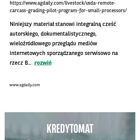
https://www.agdaily.com/livestock/usda-remote-
carcass-grading-pilot-program-for-small-processors/
Niniejszy materiał stanowi integralną cześć
autorskiego, dokumentalistycznego,
wieloźródłowego przeglądu mediów
internetowych sporządzanego serwisowo na
rzecz B...
rozwiń
www.agdaily.com
KREDYTOMAT