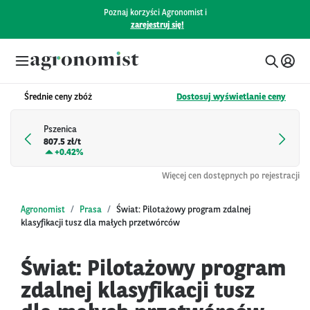
Poznaj korzyści Agronomist i
zarejestruj się!
Średnie ceny zbóż
Dostosuj wyświetlanie ceny
Pszenica
807.5 zł/t
+
0.42%
Więcej cen dostępnych po rejestracji
Agronomist
Prasa
Świat: Pilotażowy program zdalnej
klasyfikacji tusz dla małych przetwórców
Świat: Pilotażowy program
zdalnej klasyfikacji tusz