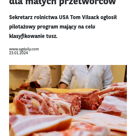
dla małych przetwórców
Sekretarz rolnictwa USA Tom Vilsack ogłosił
pilotażowy program mający na celu
klasyfikowanie tusz.
www.agdaily.com
23.01.2024