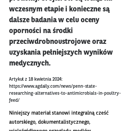
wczesnym etapie i konieczne są
dalsze badania w celu oceny
oporności na środki
przeciwdrobnoustrojowe oraz
uzyskania pełniejszych wyników
medycznych.
Artykuł z 18 kwietnia 2024:
https://www.agdaily.com/news/penn-state-
researching-alternatives-to-antimicrobials-in-poultry-
feed/
Niniejszy materiał stanowi integralną cześć
autorskiego, dokumentalistycznego,