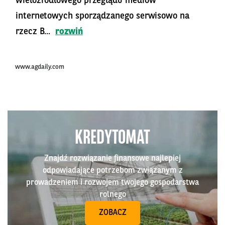
wieloźródłowego przeglądu mediów
internetowych sporządzanego serwisowo na
rzecz B...
rozwiń
www.agdaily.com
KREDYTOMAT
Znajdź rozwiązanie finansowe najlepiej
odpowiadające potrzebom związanym z
prowadzeniem i rozwojem twojego gospodarstwa
rolnego
ZOBACZ