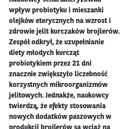
wpływ probiotyku i mieszanki
olejków eterycznych na wzrost i
zdrowie jelit kurczaków brojlerów.
Zespół odkrył, że uzupełnianie
diety młodych kurcząt
probiotykiem przez 21 dni
znacznie zwiększyło liczebność
korzystnych mikroorganizmów
jelitowych. Jednakże, naukowcy
twierdzą, że efekty stosowania
nowych dodatków paszowych w
produkcji brojlerów są wciąż na