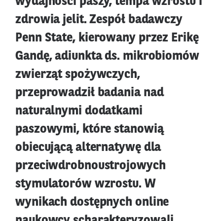
wydajności paszy, tempa wzrostu i
zdrowia jelit. Zespół badawczy
Penn State, kierowany przez Erikę
Gandę, adiunkta ds. mikrobiomów
zwierząt spożywczych,
przeprowadził badania nad
naturalnymi dodatkami
paszowymi, które stanowią
obiecującą alternatywę dla
przeciwdrobnoustrojowych
stymulatorów wzrostu. W
wynikach dostępnych online
naukowcy scharakteryzowali