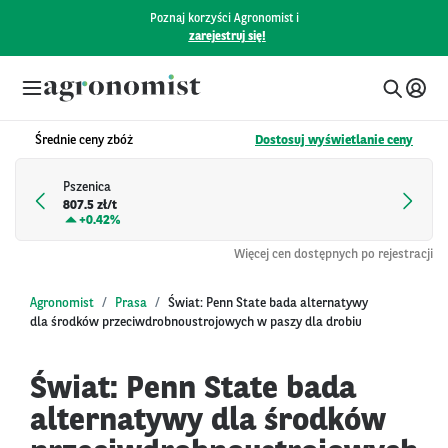
Poznaj korzyści Agronomist i
zarejestruj się!
Średnie ceny zbóż
Dostosuj wyświetlanie ceny
Pszenica
807.5 zł/t
+
0.42%
Więcej cen dostępnych po rejestracji
Agronomist
Prasa
Świat: Penn State bada alternatywy
dla środków przeciwdrobnoustrojowych w paszy dla drobiu
Świat: Penn State bada
alternatywy dla środków