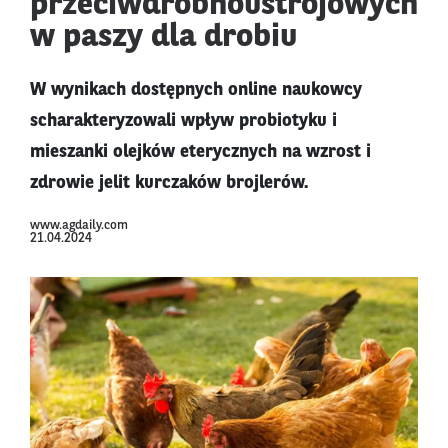
przeciwdrobnoustrojowych
w paszy dla drobiu
W wynikach dostępnych online naukowcy
scharakteryzowali wpływ probiotyku i
mieszanki olejków eterycznych na wzrost i
zdrowie jelit kurczaków brojlerów.
www.agdaily.com
21.04.2024