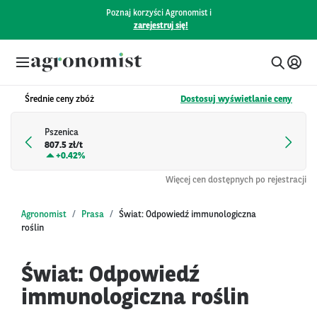
Poznaj korzyści Agronomist i
zarejestruj się!
Średnie ceny zbóż
Dostosuj wyświetlanie ceny
Pszenica
807.5 zł/t
+
0.42%
Więcej cen dostępnych po rejestracji
Agronomist
Prasa
Świat: Odpowiedź immunologiczna
roślin
Świat: Odpowiedź
immunologiczna roślin