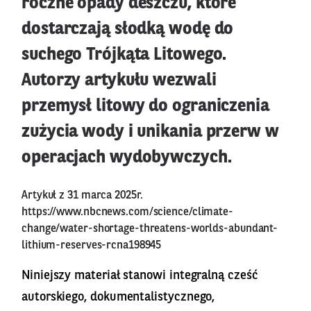
roczne opady deszczu, które
dostarczają słodką wodę do
suchego Trójkąta Litowego.
Autorzy artykułu wezwali
przemysł litowy do ograniczenia
zużycia wody i unikania przerw w
operacjach wydobywczych.
Artykuł z 31 marca 2025r.
https://www.nbcnews.com/science/climate-
change/water-shortage-threatens-worlds-abundant-
lithium-reserves-rcna198945
Niniejszy materiał stanowi integralną cześć
autorskiego, dokumentalistycznego,