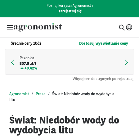
Poznaj korzyści Agronomist i
zarejestruj się!
Średnie ceny zbóż
Dostosuj wyświetlanie ceny
Pszenica
807.5 zł/t
+
0.42%
Więcej cen dostępnych po rejestracji
Agronomist
Prasa
Świat: Niedobór wody do wydobycia
litu
Świat: Niedobór wody do
wydobycia litu