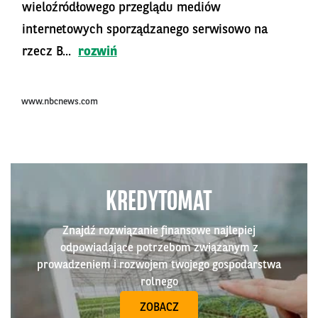
wieloźródłowego przeglądu mediów
internetowych sporządzanego serwisowo na
rzecz B...
rozwiń
www.nbcnews.com
KREDYTOMAT
Znajdź rozwiązanie finansowe najlepiej
odpowiadające potrzebom związanym z
prowadzeniem i rozwojem twojego gospodarstwa
rolnego
ZOBACZ