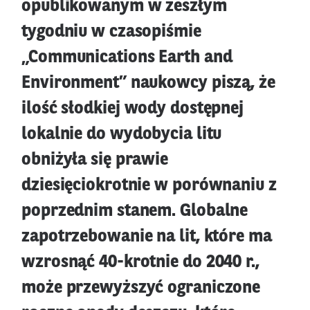
opublikowanym w zeszłym
tygodniu w czasopiśmie
„Communications Earth and
Environment” naukowcy piszą, że
ilość słodkiej wody dostępnej
lokalnie do wydobycia litu
obniżyła się prawie
dziesięciokrotnie w porównaniu z
poprzednim stanem. Globalne
zapotrzebowanie na lit, które ma
wzrosnąć 40-krotnie do 2040 r.,
może przewyższyć ograniczone