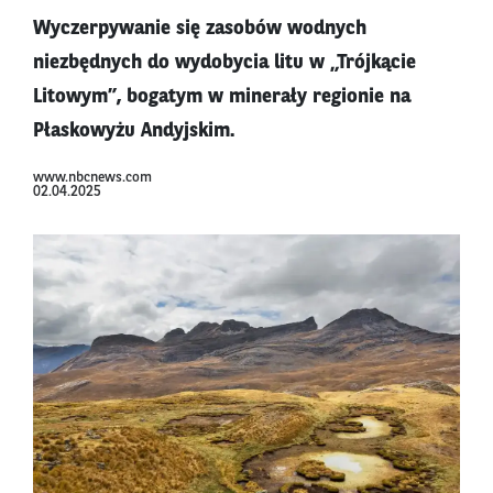
Wyczerpywanie się zasobów wodnych
niezbędnych do wydobycia litu w „Trójkącie
Litowym”, bogatym w minerały regionie na
Płaskowyżu Andyjskim.
www.nbcnews.com
02.04.2025