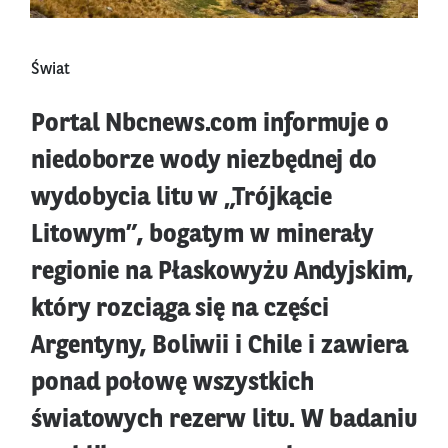
Świat
Portal Nbcnews.com informuje o
niedoborze wody niezbędnej do
wydobycia litu w „Trójkącie
Litowym”, bogatym w minerały
regionie na Płaskowyżu Andyjskim,
który rozciąga się na części
Argentyny, Boliwii i Chile i zawiera
ponad połowę wszystkich
światowych rezerw litu. W badaniu