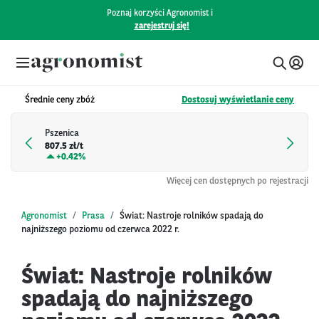
Poznaj korzyści Agronomist i
zarejestruj się!
Średnie ceny zbóż
Dostosuj wyświetlanie ceny
Pszenica
807.5 zł/t
+
0.42%
Więcej cen dostępnych po rejestracji
Agronomist
Prasa
Świat: Nastroje rolników spadają do
najniższego poziomu od czerwca 2022 r.
Świat: Nastroje rolników
spadają do najniższego