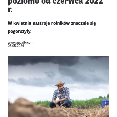
poziomu od czerwca 2022
r.
W kwietniu nastroje rolników znacznie się
pogorszyły.
www.agdaily.com
08.05.2024