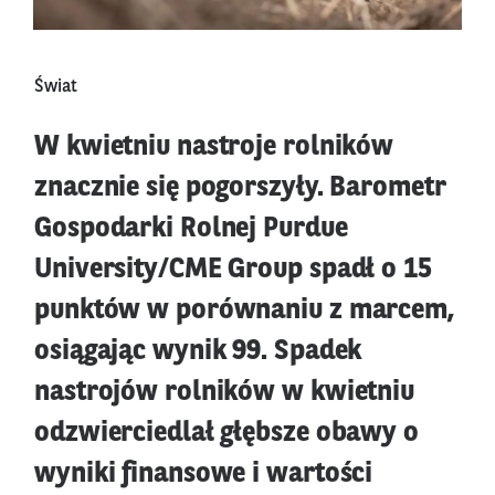
Świat
W kwietniu nastroje rolników
znacznie się pogorszyły. Barometr
Gospodarki Rolnej Purdue
University/CME Group spadł o 15
punktów w porównaniu z marcem,
osiągając wynik 99. Spadek
nastrojów rolników w kwietniu
odzwierciedlał głębsze obawy o
wyniki finansowe i wartości