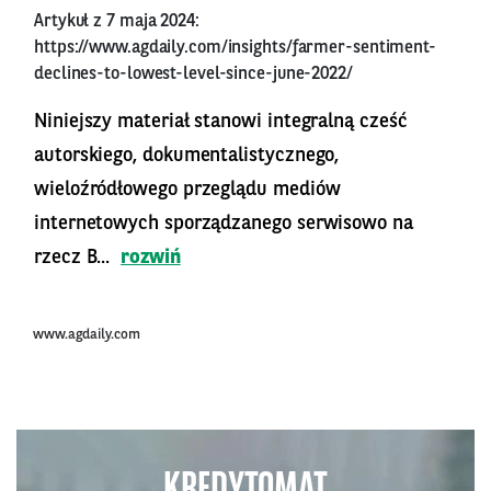
Artykuł z 7 maja 2024:
https://www.agdaily.com/insights/farmer-sentiment-
declines-to-lowest-level-since-june-2022/
Niniejszy materiał stanowi integralną cześć
autorskiego, dokumentalistycznego,
wieloźródłowego przeglądu mediów
internetowych sporządzanego serwisowo na
rzecz B...
rozwiń
www.agdaily.com
KREDYTOMAT