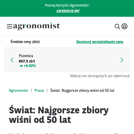
Poznaj korzyści Agronomist i
zarejestruj się!
Średnie ceny zbóż
Dostosuj wyświetlanie ceny
Pszenica
807.5 zł/t
+
0.42%
Więcej cen dostępnych po rejestracji
Agronomist
Prasa
Świat: Najgorsze zbiory wiśni od 50 lat
Świat: Najgorsze zbiory
wiśni od 50 lat