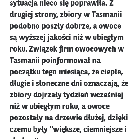
sytuacja nieco się poprawiła. Z
drugiej strony, zbiory w Tasmanii
podobno poszły dobrze, a owoce
są wyższej jakości niż w ubiegłym
roku. Związek firm owocowych w
Tasmanii poinformował na
początku tego miesiąca, że ciepłe,
długie i słoneczne dni oznaczają, że
zbiory dojrzały tydzień wcześniej
niż w ubiegłym roku, a owoce
pozostały na drzewie dłużej, dzięki
czemu były "większe, ciemniejsze i