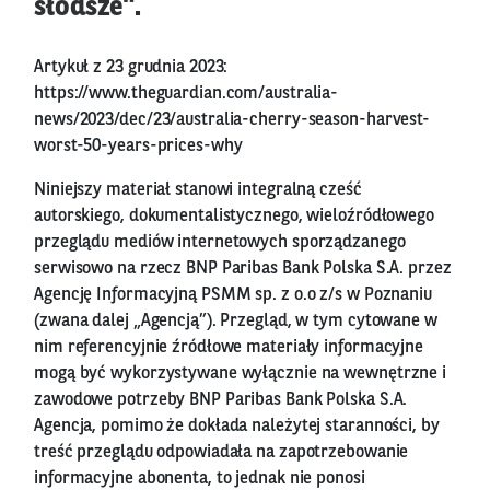
słodsze".
Artykuł z 23 grudnia 2023:
https://www.theguardian.com/australia-
news/2023/dec/23/australia-cherry-season-harvest-
worst-50-years-prices-why
Niniejszy materiał stanowi integralną cześć
autorskiego, dokumentalistycznego, wieloźródłowego
przeglądu mediów internetowych sporządzanego
serwisowo na rzecz BNP Paribas Bank Polska S.A. przez
Agencję Informacyjną PSMM sp. z o.o z/s w Poznaniu
(zwana dalej „Agencją”). Przegląd, w tym cytowane w
nim referencyjnie źródłowe materiały informacyjne
mogą być wykorzystywane wyłącznie na wewnętrzne i
zawodowe potrzeby BNP Paribas Bank Polska S.A.
Agencja, pomimo że dokłada należytej staranności, by
treść przeglądu odpowiadała na zapotrzebowanie
informacyjne abonenta, to jednak nie ponosi