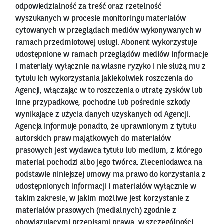
odpowiedzialność za treść oraz rzetelność
wyszukanych w procesie monitoringu materiałów
cytowanych w przeglądach mediów wykonywanych w
ramach przedmiotowej usługi. Abonent wykorzystuje
udostępnione w ramach przeglądów mediów informacje
i materiały wyłącznie na własne ryzyko i nie służą mu z
tytułu ich wykorzystania jakiekolwiek roszczenia do
Agencji, włączając w to roszczenia o utratę zysków lub
inne przypadkowe, pochodne lub pośrednie szkody
wynikające z użycia danych uzyskanych od Agencji.
Agencja informuje ponadto, że uprawnionym z tytułu
autorskich praw majątkowych do materiałów
prasowych jest wydawca tytułu lub medium, z którego
materiał pochodzi albo jego twórca. Zleceniodawca na
podstawie niniejszej umowy ma prawo do korzystania z
udostępnionych informacji i materiałów wyłącznie w
takim zakresie, w jakim możliwe jest korzystanie z
materiałów prasowych (medialnych) zgodnie z
obowiązującymi przepisami prawa, w szczególności