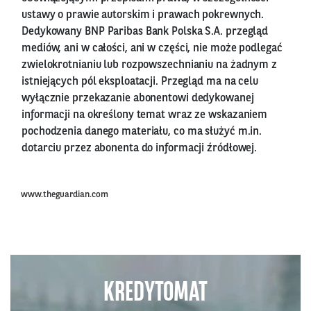
ustawy o prawie autorskim i prawach pokrewnych.
Dedykowany BNP Paribas Bank Polska S.A. przegląd
mediów, ani w całości, ani w części, nie może podlegać
zwielokrotnianiu lub rozpowszechnianiu na żadnym z
istniejących pól eksploatacji. Przegląd ma na celu
wyłącznie przekazanie abonentowi dedykowanej
informacji na określony temat wraz ze wskazaniem
pochodzenia danego materiału, co ma służyć m.in.
dotarciu przez abonenta do informacji źródłowej.
www.theguardian.com
KREDYTOMAT