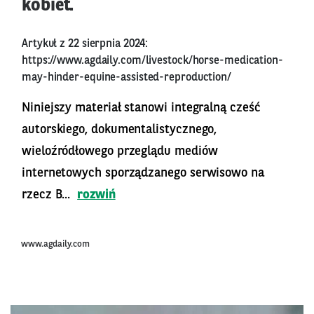
kobiet.
Artykuł z 22 sierpnia 2024:
https://www.agdaily.com/livestock/horse-medication-
may-hinder-equine-assisted-reproduction/
Niniejszy materiał stanowi integralną cześć
autorskiego, dokumentalistycznego,
wieloźródłowego przeglądu mediów
internetowych sporządzanego serwisowo na
rzecz B...
rozwiń
www.agdaily.com