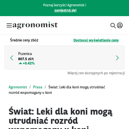
Poznaj korzyści Agronomist i
zarejestruj się!
Średnie ceny zbóż
Dostosuj wyświetlanie ceny
Pszenica
807.5 zł/t
+
0.42%
Więcej cen dostępnych po rejestracji
Agronomist
Prasa
Świat: Leki dla koni mogą utrudniać
rozród wspomagany u koni
Świat: Leki dla koni mogą
utrudniać rozród