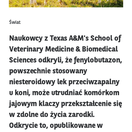
Świat
Naukowcy z Texas A&M's School of
Veterinary Medicine & Biomedical
Sciences odkryli, że fenylobutazon,
powszechnie stosowany
niesteroidowy lek przeciwzapalny
u koni, może utrudniać komórkom
jajowym klaczy przekształcenie się
w zdolne do życia zarodki.
Odkrycie to, opublikowane w