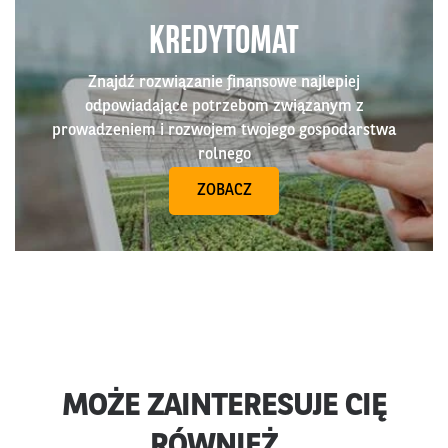
KREDYTOMAT
Znajdź rozwiązanie finansowe najlepiej
odpowiadające potrzebom związanym z
prowadzeniem i rozwojem twojego gospodarstwa
rolnego
ZOBACZ
MOŻE ZAINTERESUJE CIĘ
RÓWNIEŻ...