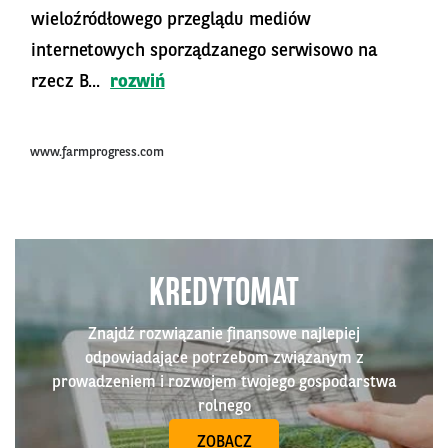
wieloźródłowego przeglądu mediów
internetowych sporządzanego serwisowo na
rzecz B...
rozwiń
www.farmprogress.com
KREDYTOMAT
Znajdź rozwiązanie finansowe najlepiej
odpowiadające potrzebom związanym z
prowadzeniem i rozwojem twojego gospodarstwa
rolnego
ZOBACZ