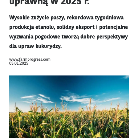
uprawną w 2025 r.
Wysokie zużycie paszy, rekordowa tygodniowa
produkcja etanolu, solidny eksport i potencjalne
wyzwania pogodowe tworzą dobre perspektywy
dla upraw kukurydzy.
www.farmprogress.com
03.01.2025