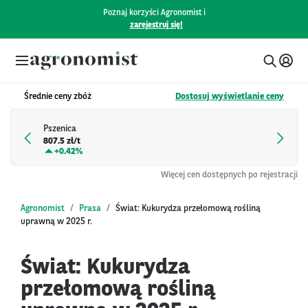
Poznaj korzyści Agronomist i
zarejestruj się!
Średnie ceny zbóż
Dostosuj wyświetlanie ceny
Pszenica
807.5 zł/t
+
0.42%
Więcej cen dostępnych po rejestracji
Agronomist
Prasa
Świat: Kukurydza przełomową rośliną
uprawną w 2025 r.
Świat: Kukurydza
przełomową rośliną