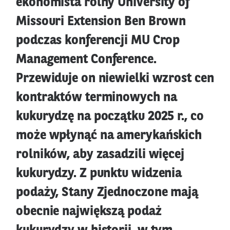
ekonomista rolny University of
Missouri Extension Ben Brown
podczas konferencji MU Crop
Management Conference.
Przewiduje on niewielki wzrost cen
kontraktów terminowych na
kukurydzę na początku 2025 r., co
może wpłynąć na amerykańskich
rolników, aby zasadzili więcej
kukurydzy. Z punktu widzenia
podaży, Stany Zjednoczone mają
obecnie największą podaż