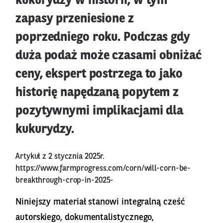
kukurydzy w historii, w tym
zapasy przeniesione z
poprzedniego roku. Podczas gdy
duża podaż może czasami obniżać
ceny, ekspert postrzega to jako
historię napędzaną popytem z
pozytywnymi implikacjami dla
kukurydzy.
Artykuł z 2 stycznia 2025r.
https://www.farmprogress.com/corn/will-corn-be-
breakthrough-crop-in-2025-
Niniejszy materiał stanowi integralną cześć
autorskiego, dokumentalistycznego,