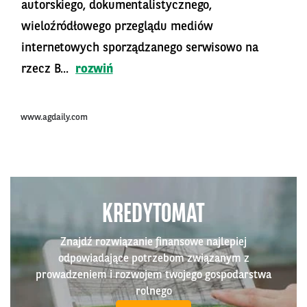
autorskiego, dokumentalistycznego,
wieloźródłowego przeglądu mediów
internetowych sporządzanego serwisowo na
rzecz B...
rozwiń
www.agdaily.com
KREDYTOMAT
Znajdź rozwiązanie finansowe najlepiej
odpowiadające potrzebom związanym z
prowadzeniem i rozwojem twojego gospodarstwa
rolnego