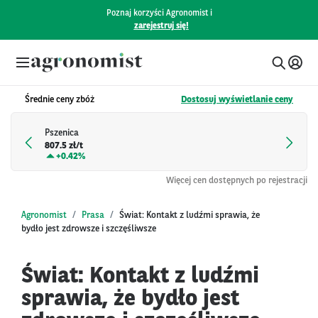
Poznaj korzyści Agronomist i
zarejestruj się!
Średnie ceny zbóż
Dostosuj wyświetlanie ceny
Pszenica
807.5 zł/t
+
0.42%
Więcej cen dostępnych po rejestracji
Agronomist
Prasa
Świat: Kontakt z ludźmi sprawia, że
bydło jest zdrowsze i szczęśliwsze
Świat: Kontakt z ludźmi
sprawia, że bydło jest