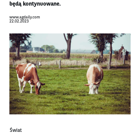
będą kontynuowane.
www.agdaily.com
22.02.2023
Świat