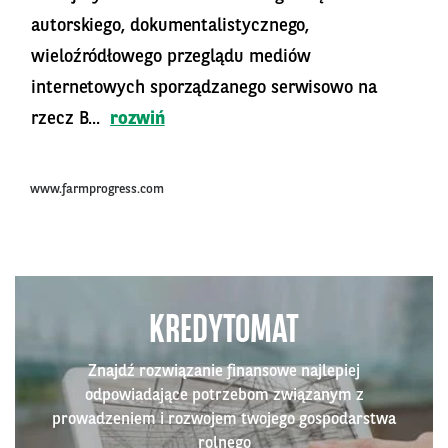
autorskiego, dokumentalistycznego,
wieloźródłowego przeglądu mediów
internetowych sporządzanego serwisowo na
rzecz B...
rozwiń
www.farmprogress.com
KREDYTOMAT
Znajdź rozwiązanie finansowe najlepiej
odpowiadające potrzebom związanym z
prowadzeniem i rozwojem twojego gospodarstwa
rolnego