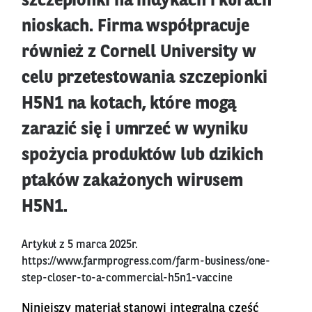
szczepionki na indykach i kurach
nioskach. Firma współpracuje
również z Cornell University w
celu przetestowania szczepionki
H5N1 na kotach, które mogą
zarazić się i umrzeć w wyniku
spożycia produktów lub dzikich
ptaków zakażonych wirusem
H5N1.
Artykuł z 5 marca 2025r.
https://www.farmprogress.com/farm-business/one-
step-closer-to-a-commercial-h5n1-vaccine
Niniejszy materiał stanowi integralną cześć