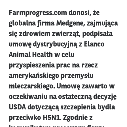
Farmprogress.com donosi, że
globalna firma Medgene, zajmująca
się zdrowiem zwierząt, podpisała
umowę dystrybucyjną z Elanco
Animal Health w celu
przyspieszenia prac na rzecz
amerykańskiego przemysłu
mleczarskiego. Umowę zawarto w
oczekiwaniu na ostateczną decyzję
USDA dotyczącą szczepienia bydła
przeciwko H5N1. Zgodnie z