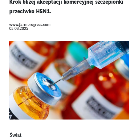
Krok bliżej akceptacji komercyjnej szczepionki
przeciwko H5N1.
www.farmprogress.com
05.03.2025
Świat