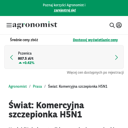
Poznaj korzyści Agronomist i
zarejestruj się!
Średnie ceny zbóż
Dostosuj wyświetlanie ceny
Pszenica
807.5 zł/t
+
0.42%
Więcej cen dostępnych po rejestracji
Agronomist
Prasa
Świat: Komercyjna szczepionka H5N1
Świat: Komercyjna
szczepionka H5N1