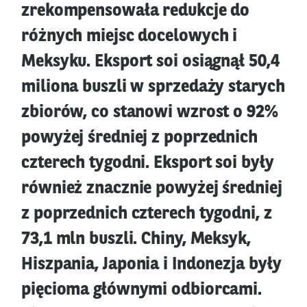
zrekompensowała redukcje do
różnych miejsc docelowych i
Meksyku. Eksport soi osiągnął 50,4
miliona buszli w sprzedaży starych
zbiorów, co stanowi wzrost o 92%
powyżej średniej z poprzednich
czterech tygodni. Eksport soi były
również znacznie powyżej średniej
z poprzednich czterech tygodni, z
73,1 mln buszli. Chiny, Meksyk,
Hiszpania, Japonia i Indonezja były
pięcioma głównymi odbiorcami.