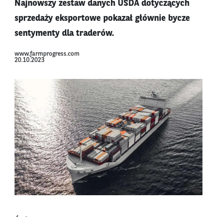
Najnowszy zestaw danych USDA dotyczących
sprzedaży eksportowe pokazał głównie bycze
sentymenty dla traderów.
www.farmprogress.com
20.10.2023