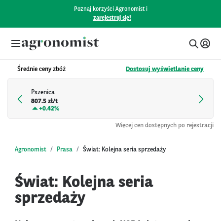
Poznaj korzyści Agronomist i
zarejestruj się!
Średnie ceny zbóż
Dostosuj wyświetlanie ceny
Pszenica
807.5 zł/t
+
0.42%
Więcej cen dostępnych po rejestracji
Agronomist
Prasa
Świat: Kolejna seria sprzedaży
Świat: Kolejna seria
sprzedaży