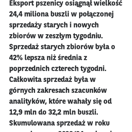
Eksport pszenicy osiągnął wielkość
24,4 miliona buszli w połączonej
sprzedaży starych i nowych
zbiorów w zeszłym tygodniu.
Sprzedaż starych zbiorów była o
42% lepsza niż średnia z
poprzednich czterech tygodni.
Całkowita sprzedaż była w
górnych zakresach szacunków
analityków, które wahały się od
12,9 mln do 32,2 mln buszli.
Skumulowana sprzedaż w roku