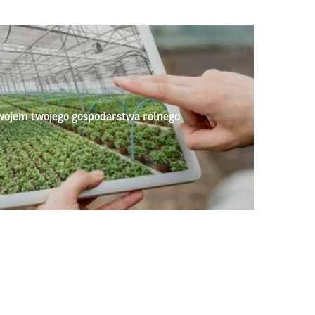
wojem twojego gospodarstwa rolnego