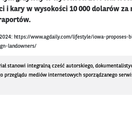
i i kary w wysokości 10 000 dolarów za 
raportów.
 2024:
https://www.agdaily.com/lifestyle/iowa-proposes-b
eign-landowners/
iał stanowi integralną cześć autorskiego, dokumentalisty
o przeglądu mediów internetowych sporządzanego serwi