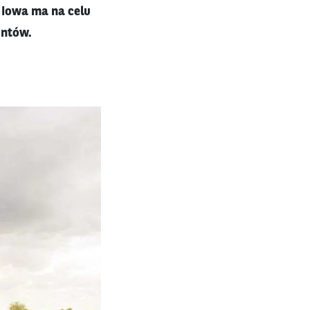
Iowa ma na celu
untów.