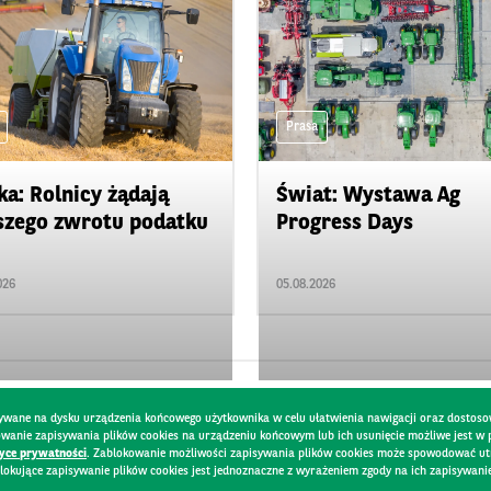
Prasa
ka: Rolnicy żądają
Świat: Wystawa Ag
zego zwrotu podatku
Progress Days
026
05.08.2026
pisywane na dysku urządzenia końcowego użytkownika w celu ułatwienia nawigacji oraz dostoso
kowanie zapisywania plików cookies na urządzeniu końcowym lub ich usunięcie możliwe jest w
tyce prywatności
. Zablokowanie możliwości zapisywania plików cookies może spowodować utru
lokujące zapisywanie plików cookies jest jednoznaczne z wyrażeniem zgody na ich zapisywani