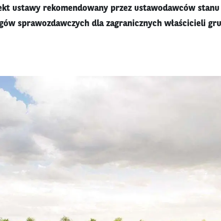
ekt ustawy rekomendowany przez ustawodawców stanu 
gów sprawozdawczych dla zagranicznych właścicieli gr