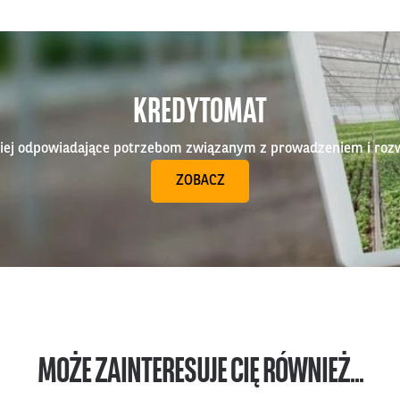
KREDYTOMAT
epiej odpowiadające potrzebom związanym z prowadzeniem i roz
ZOBACZ
MOŻE ZAINTERESUJE CIĘ RÓWNIEŻ...