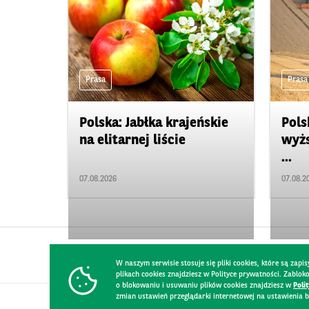
Prasa
Prasa
Polska: Jabłka krajeńskie
Pols
na elitarnej liście
wyżs
...
07.08.2026
07.08.2
W naszym serwisie stosuje się pliki cookies, które są za
plikach cookies znajdziesz w Polityce prywatności. Zablo
o blokowaniu i usuwaniu plików cookies znajdziesz w
Poli
zmian ustawień przeglądarki internetowej na ustawienia b