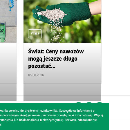
Prasa
Świat: Ceny nawozów
mogą jeszcze długo
pozostać...
05.08.2026
wania serwisu do preferencji użytkownika. Szczegółowe informacje o
 po właściwym skonfigurowaniu ustawień przeglądarki internetowej. Więcej
dnienia lub brak działania niektórych funkcji serwisu. Niedokonanie
e.