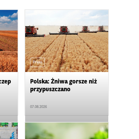
Prasa
czep
Polska: Żniwa gorsze niż
przypuszczano
07.08.2026