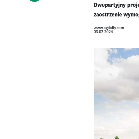
Dwupartyjny proj
zaostrzenie wymo
www.agdaily.com
03.02.2024