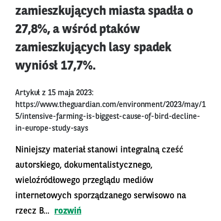
zamieszkujących miasta spadła o
27,8%, a wśród ptaków
zamieszkujących lasy spadek
wyniósł 17,7%.
Artykuł z 15 maja 2023:
https://www.theguardian.com/environment/2023/may/1
5/intensive-farming-is-biggest-cause-of-bird-decline-
in-europe-study-says
Niniejszy materiał stanowi integralną cześć
autorskiego, dokumentalistycznego,
wieloźródłowego przeglądu mediów
internetowych sporządzanego serwisowo na
rzecz B...
rozwiń