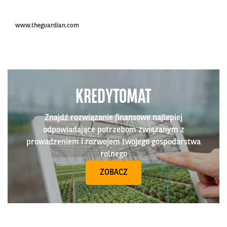
www.theguardian.com
KREDYTOMAT
Znajdź rozwiązanie finansowe najlepiej
odpowiadające potrzebom związanym z
prowadzeniem i rozwojem twojego gospodarstwa
rolnego
ZOBACZ