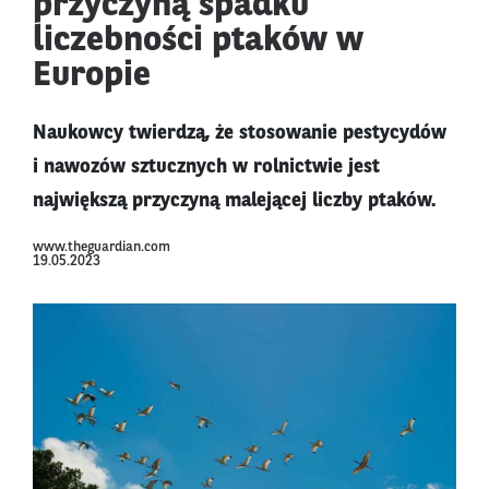
przyczyną spadku
liczebności ptaków w
Europie
Naukowcy twierdzą, że stosowanie pestycydów
i nawozów sztucznych w rolnictwie jest
największą przyczyną malejącej liczby ptaków.
www.theguardian.com
19.05.2023