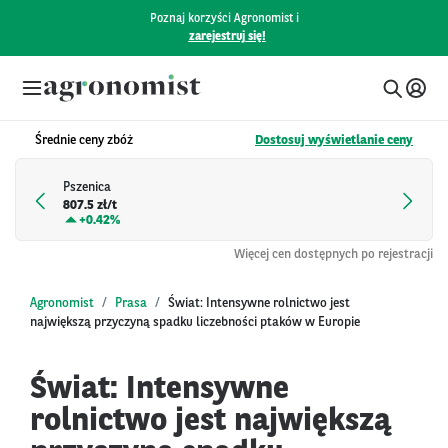
Poznaj korzyści Agronomist i
zarejestruj się!
Średnie ceny zbóż
Dostosuj wyświetlanie ceny
Pszenica
807.5 zł/t
+
0.42%
Więcej cen dostępnych po rejestracji
Agronomist
Prasa
Świat: Intensywne rolnictwo jest
największą przyczyną spadku liczebności ptaków w Europie
Świat: Intensywne
rolnictwo jest największą