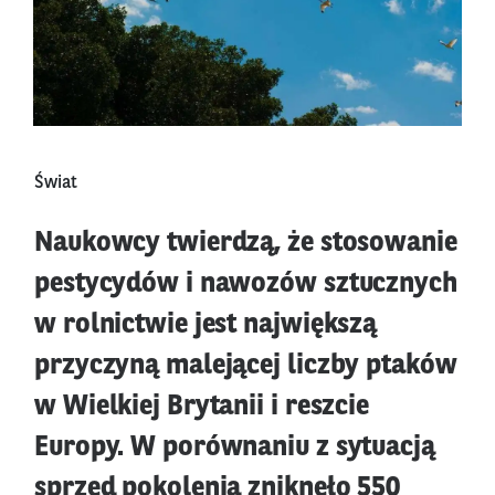
Świat
Naukowcy twierdzą, że stosowanie
pestycydów i nawozów sztucznych
w rolnictwie jest największą
przyczyną malejącej liczby ptaków
w Wielkiej Brytanii i reszcie
Europy. W porównaniu z sytuacją
sprzed pokolenia zniknęło 550