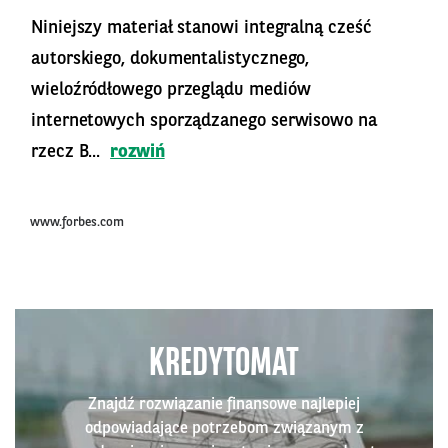
Niniejszy materiał stanowi integralną cześć
autorskiego, dokumentalistycznego,
wieloźródłowego przeglądu mediów
internetowych sporządzanego serwisowo na
rzecz B...
rozwiń
www.forbes.com
KREDYTOMAT
Znajdź rozwiązanie finansowe najlepiej
odpowiadające potrzebom związanym z