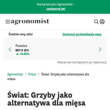
Poznaj korzyści Agronomist i
zarejestruj się!
Średnie ceny zbóż
Dostosuj wyświetlanie ceny
Pszenica
807.5 zł/t
+
0.42%
Więcej cen dostępnych po rejestracji
Agronomist
Prasa
Świat: Grzyby jako alternatywa dla
mięsa
Świat: Grzyby jako
alternatywa dla mięsa