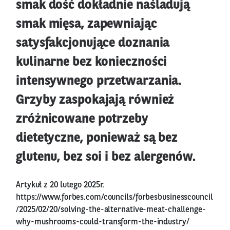
smak dość dokładnie naśladują
smak mięsa, zapewniając
satysfakcjonujące doznania
kulinarne bez konieczności
intensywnego przetwarzania.
Grzyby zaspokajają również
zróżnicowane potrzeby
dietetyczne, ponieważ są bez
glutenu, bez soi i bez alergenów.
Artykuł z 20 lutego 2025r.
https://www.forbes.com/councils/forbesbusinesscouncil
/2025/02/20/solving-the-alternative-meat-challenge-
why-mushrooms-could-transform-the-industry/