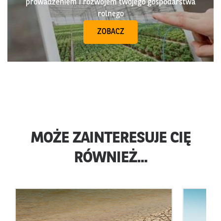
prowadzeniem i rozwojem twojego gospodarstwa
rolnego
ZOBACZ
MOŻE ZAINTERESUJE CIĘ
RÓWNIEŻ...