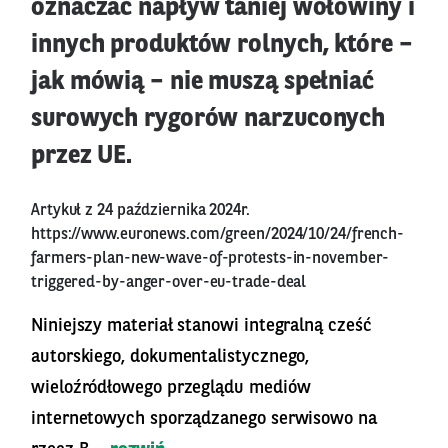
oznaczać napływ taniej wołowiny i
innych produktów rolnych, które –
jak mówią – nie muszą spełniać
surowych rygorów narzuconych
przez UE.
Artykuł z 24 października 2024r.
https://www.euronews.com/green/2024/10/24/french-
farmers-plan-new-wave-of-protests-in-november-
triggered-by-anger-over-eu-trade-deal
Niniejszy materiał stanowi integralną cześć
autorskiego, dokumentalistycznego,
wieloźródłowego przeglądu mediów
internetowych sporządzanego serwisowo na