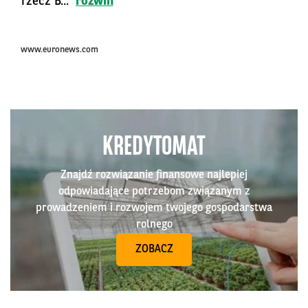
rzecz B...
rozwiń
www.euronews.com
KREDYTOMAT
Znajdź rozwiązanie finansowe najlepiej
odpowiadające potrzebom związanym z
prowadzeniem i rozwojem twojego gospodarstwa
rolnego
ZOBACZ