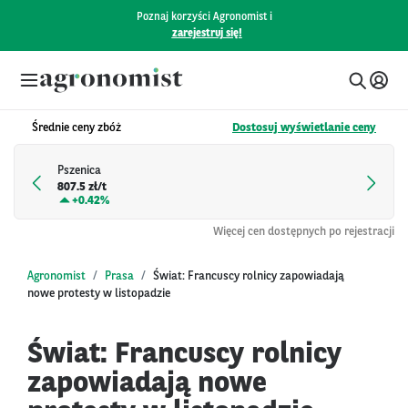
Poznaj korzyści Agronomist i
zarejestruj się!
Średnie ceny zbóż
Dostosuj wyświetlanie ceny
Pszenica
807.5 zł/t
+
0.42%
Więcej cen dostępnych po rejestracji
Agronomist
Prasa
Świat: Francuscy rolnicy zapowiadają
nowe protesty w listopadzie
Świat: Francuscy rolnicy
zapowiadają nowe