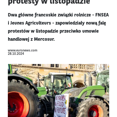
protesty w listopadzie
Dwa główne francuskie związki rolnicze - FNSEA
i Jeunes Agriculteurs - zapowiedziały nową falę
protestów w listopadzie przeciwko umowie
handlowej z Mercosur.
www.euronews.com
28.10.2024