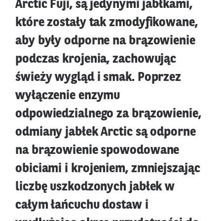
Arctic Fuji, są jedynymi jabłkami,
które zostały tak zmodyfikowane,
aby były odporne na brązowienie
podczas krojenia, zachowując
świeży wygląd i smak. Poprzez
wyłączenie enzymu
odpowiedzialnego za brązowienie,
odmiany jabłek Arctic są odporne
na brązowienie spowodowane
obiciami i krojeniem, zmniejszając
liczbę uszkodzonych jabłek w
całym łańcuchu dostaw i