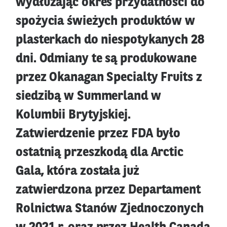
wydłużając okres przydatności do
spożycia świeżych produktów w
plasterkach do niespotykanych 28
dni. Odmiany te są produkowane
przez Okanagan Specialty Fruits z
siedzibą w Summerland w
Kolumbii Brytyjskiej.
Zatwierdzenie przez FDA było
ostatnią przeszkodą dla Arctic
Gala, która została już
zatwierdzona przez Departament
Rolnictwa Stanów Zjednoczonych