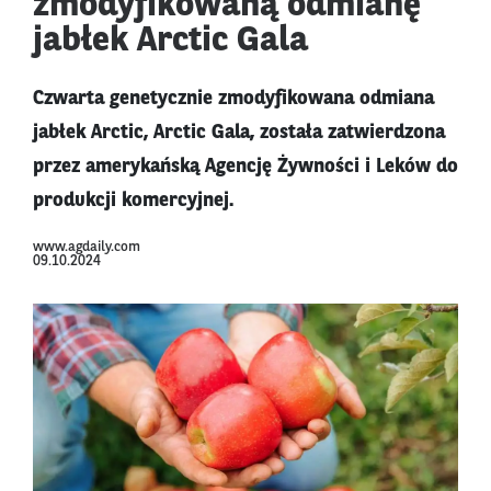
zmodyfikowaną odmianę
jabłek Arctic Gala
Czwarta genetycznie zmodyfikowana odmiana
jabłek Arctic, Arctic Gala, została zatwierdzona
przez amerykańską Agencję Żywności i Leków do
produkcji komercyjnej.
www.agdaily.com
09.10.2024