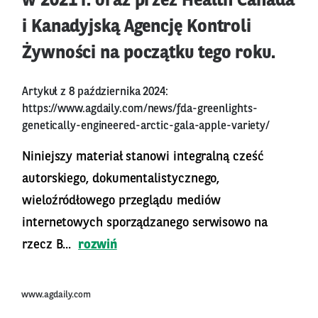
w 2021 r. oraz przez Health Canada
i Kanadyjską Agencję Kontroli
Żywności na początku tego roku.
Artykuł z 8 października 2024:
https://www.agdaily.com/news/fda-greenlights-
genetically-engineered-arctic-gala-apple-variety/
Niniejszy materiał stanowi integralną cześć
autorskiego, dokumentalistycznego,
wieloźródłowego przeglądu mediów
internetowych sporządzanego serwisowo na
rzecz B...
rozwiń
www.agdaily.com