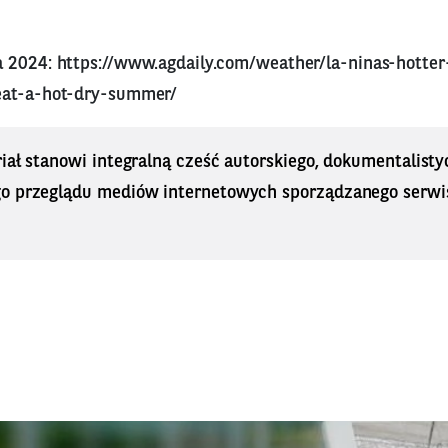
a 2024:
https://www.agdaily.com/weather/la-ninas-hotte
eat-a-hot-dry-summer/
iał stanowi integralną cześć autorskiego, dokumentalisty
o przeglądu mediów internetowych sporządzanego serwi