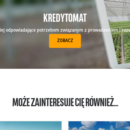
KREDYTOMAT
epiej odpowiadające potrzebom związanym z prowadzeniem i roz
ZOBACZ
MOŻE ZAINTERESUJE CIĘ RÓWNIEŻ...