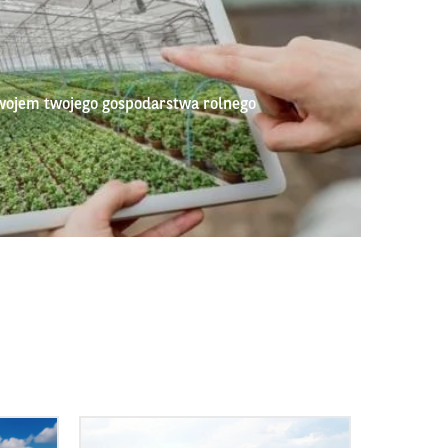
wojem twojego gospodarstwa rolnego