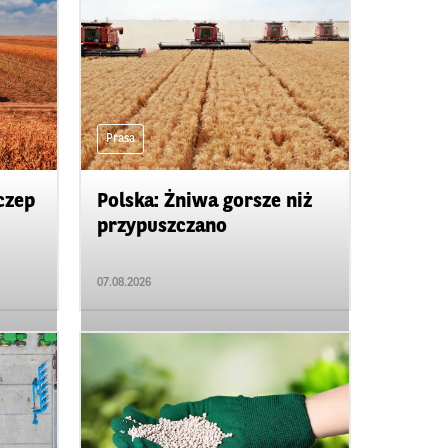
Prasa
czep
Polska: Żniwa gorsze niż
przypuszczano
07.08.2026