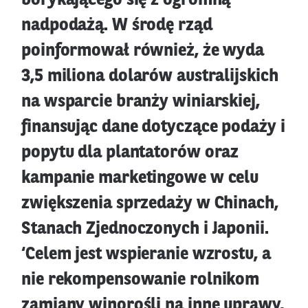
borykającego się z ogromną
nadpodażą. W środę rząd
poinformował również, że wyda
3,5 miliona dolarów australijskich
na wsparcie branży winiarskiej,
finansując dane dotyczące podaży i
popytu dla plantatorów oraz
kampanie marketingowe w celu
zwiększenia sprzedaży w Chinach,
Stanach Zjednoczonych i Japonii.
‘Celem jest wspieranie wzrostu, a
nie rekompensowanie rolnikom
zamiany winorośli na inne uprawy,