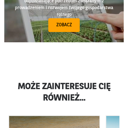
odpowiadające potrzebom związanym z
prowadzeniem i rozwojem twojego gospodarstwa
rolnego
ZOBACZ
MOŻE ZAINTERESUJE CIĘ
RÓWNIEŻ...