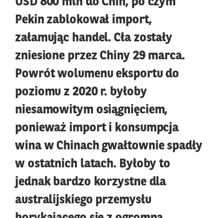
USD 800 mln do Chin, po czym
Pekin zablokował import,
załamując handel. Cła zostały
zniesione przez Chiny 29 marca.
Powrót wolumenu eksportu do
poziomu z 2020 r. byłoby
niesamowitym osiągnięciem,
ponieważ import i konsumpcja
wina w Chinach gwałtownie spadły
w ostatnich latach. Byłoby to
jednak bardzo korzystne dla
australijskiego przemysłu