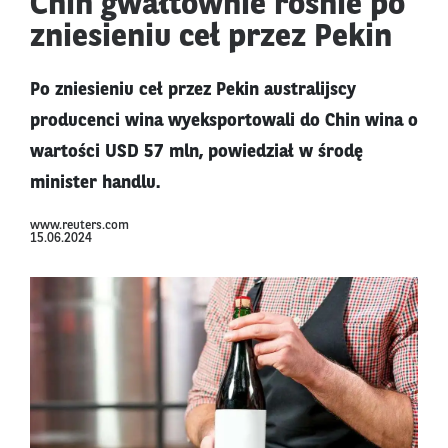
Chin gwałtownie rośnie po
zniesieniu ceł przez Pekin
Po zniesieniu ceł przez Pekin australijscy
producenci wina wyeksportowali do Chin wina o
wartości USD 57 mln, powiedział w środę
minister handlu.
www.reuters.com
15.06.2024