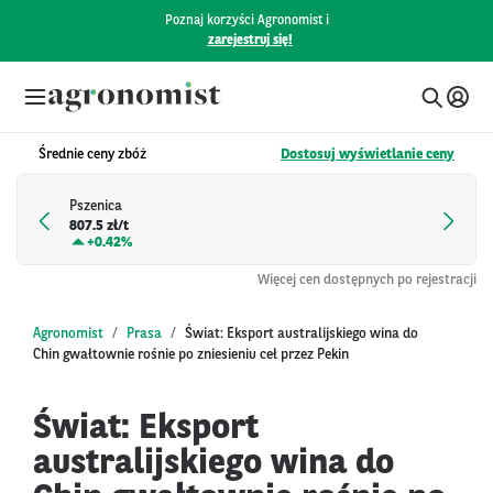
Poznaj korzyści Agronomist i
zarejestruj się!
Średnie ceny zbóż
Dostosuj wyświetlanie ceny
Pszenica
807.5 zł/t
+
0.42%
Więcej cen dostępnych po rejestracji
Agronomist
Prasa
Świat: Eksport australijskiego wina do
Chin gwałtownie rośnie po zniesieniu ceł przez Pekin
Świat: Eksport
australijskiego wina do