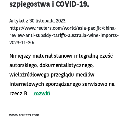
szpiegostwa i COVID-19.
Artykuł z 30 listopada 2023:
https://www.reuters.com/world/asia-pacific/china-
review-anti-subsidy-tariffs-australia-wine-imports-
2023-11-30/
Niniejszy materiał stanowi integralną cześć
autorskiego, dokumentalistycznego,
wieloźródłowego przeglądu mediów
internetowych sporządzanego serwisowo na
rzecz B...
rozwiń
www.reuters.com