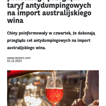
taryf antydumpingowych
na import australijskiego
wina
Chiny poinformowały w czwartek, że dokonają
przeglądu ceł antydumpingowych na import
australijskiego wina.
www.reuters.com
01.12.2023