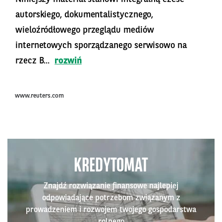
autorskiego, dokumentalistycznego,
wieloźródłowego przeglądu mediów
internetowych sporządzanego serwisowo na
rzecz B...
rozwiń
www.reuters.com
KREDYTOMAT
Znajdź rozwiązanie finansowe najlepiej
odpowiadające potrzebom związanym z
prowadzeniem i rozwojem twojego gospodarstwa
rolnego