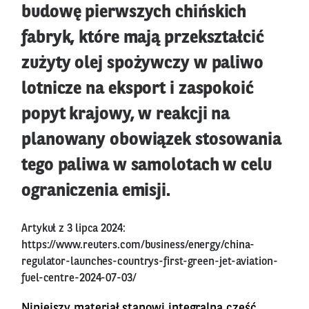
budowę pierwszych chińskich
fabryk, które mają przekształcić
zużyty olej spożywczy w paliwo
lotnicze na eksport i zaspokoić
popyt krajowy, w reakcji na
planowany obowiązek stosowania
tego paliwa w samolotach w celu
ograniczenia emisji.
Artykuł z 3 lipca 2024:
https://www.reuters.com/business/energy/china-
regulator-launches-countrys-first-green-jet-aviation-
fuel-centre-2024-07-03/
Niniejszy materiał stanowi integralną cześć