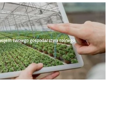
wojem twojego gospodarstwa rolnego