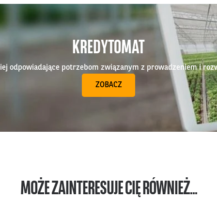
KREDYTOMAT
epiej odpowiadające potrzebom związanym z prowadzeniem i roz
ZOBACZ
MOŻE ZAINTERESUJE CIĘ RÓWNIEŻ...