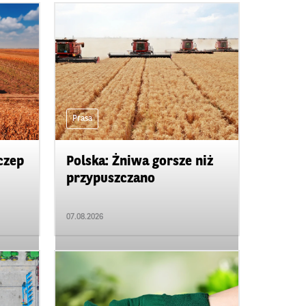
Prasa
czep
Polska: Żniwa gorsze niż
przypuszczano
07.08.2026