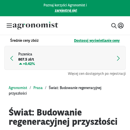
Poznaj korzyści Agronomist i
zarejestruj się!
Średnie ceny zbóż
Dostosuj wyświetlanie ceny
Pszenica
807.5 zł/t
+
0.42%
Więcej cen dostępnych po rejestracji
Agronomist
Prasa
Świat: Budowanie regeneracyjnej
przyszłości
Świat: Budowanie
regeneracyjnej przyszłości