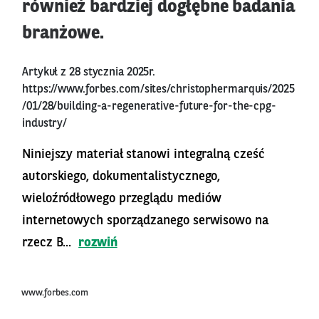
również bardziej dogłębne badania
branżowe.
Artykuł z 28 stycznia 2025r.
https://www.forbes.com/sites/christophermarquis/2025
/01/28/building-a-regenerative-future-for-the-cpg-
industry/
Niniejszy materiał stanowi integralną cześć
autorskiego, dokumentalistycznego,
wieloźródłowego przeglądu mediów
internetowych sporządzanego serwisowo na
rzecz B...
rozwiń
www.forbes.com