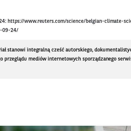
024:
https://www.reuters.com/science/belgian-climate-sci
4-09-24/
iał stanowi integralną cześć autorskiego, dokumentalisty
o przeglądu mediów internetowych sporządzanego serwi