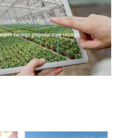
wojem twojego gospodarstwa rolnego