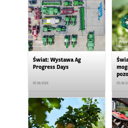
Prasa
Prasa
Świat: Wystawa Ag
Świa
Progress Days
mogą
pozo
05.08.2026
05.08.2