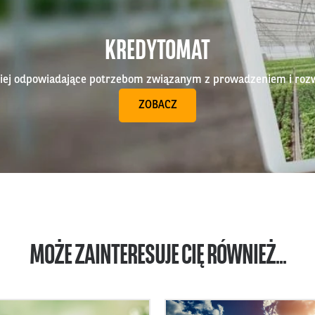
KREDYTOMAT
epiej odpowiadające potrzebom związanym z prowadzeniem i roz
ZOBACZ
MOŻE ZAINTERESUJE CIĘ RÓWNIEŻ...