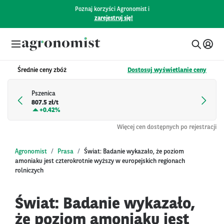
Poznaj korzyści Agronomist i
zarejestruj się!
Średnie ceny zbóż
Dostosuj wyświetlanie ceny
Pszenica
807.5 zł/t
+
0.42%
Więcej cen dostępnych po rejestracji
Agronomist
Prasa
Świat: Badanie wykazało, że poziom
amoniaku jest czterokrotnie wyższy w europejskich regionach
rolniczych
Świat: Badanie wykazało,
że poziom amoniaku jest