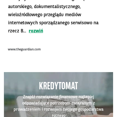
autorskiego, dokumentalistycznego,
wieloźródłowego przeglądu mediów
internetowych sporządzanego serwisowo na
rzecz B...
rozwiń
www.theguardian.com
KREDYTOMAT
Znajdź rozwiązanie finansowe najlepiej
odpowiadające potrzebom związanym z
prowadzeniem i rozwojem twojego gospodarstwa
rolnego