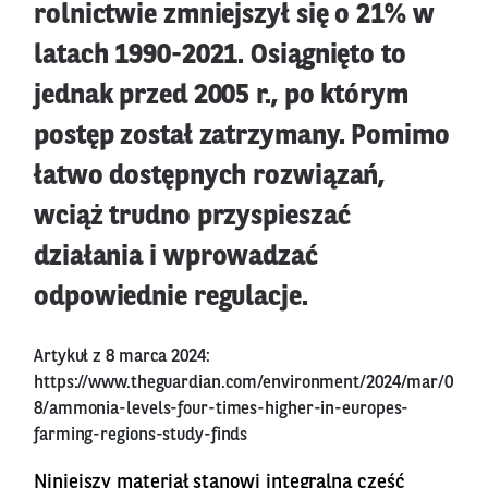
rolnictwie zmniejszył się o 21% w
latach 1990-2021. Osiągnięto to
jednak przed 2005 r., po którym
postęp został zatrzymany. Pomimo
łatwo dostępnych rozwiązań,
wciąż trudno przyspieszać
działania i wprowadzać
odpowiednie regulacje.
Artykuł z 8 marca 2024:
https://www.theguardian.com/environment/2024/mar/0
8/ammonia-levels-four-times-higher-in-europes-
farming-regions-study-finds
Niniejszy materiał stanowi integralną cześć