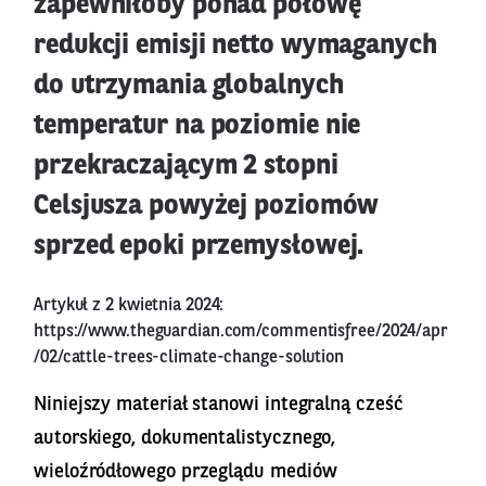
zapewniłoby ponad połowę
redukcji emisji netto wymaganych
do utrzymania globalnych
temperatur na poziomie nie
przekraczającym 2 stopni
Celsjusza powyżej poziomów
sprzed epoki przemysłowej.
Artykuł z 2 kwietnia 2024:
https://www.theguardian.com/commentisfree/2024/apr
/02/cattle-trees-climate-change-solution
Niniejszy materiał stanowi integralną cześć
autorskiego, dokumentalistycznego,
wieloźródłowego przeglądu mediów