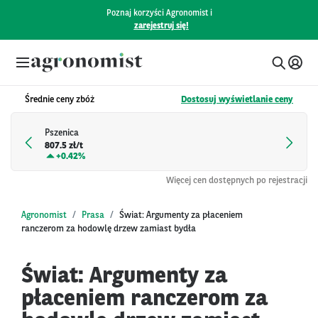
Poznaj korzyści Agronomist i
zarejestruj się!
Średnie ceny zbóż
Dostosuj wyświetlanie ceny
Pszenica
807.5 zł/t
+
0.42%
Więcej cen dostępnych po rejestracji
Agronomist
Prasa
Świat: Argumenty za płaceniem
ranczerom za hodowlę drzew zamiast bydła
Świat: Argumenty za
płaceniem ranczerom za