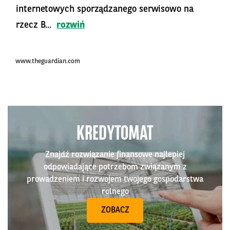
internetowych sporządzanego serwisowo na
rzecz B...
rozwiń
www.theguardian.com
KREDYTOMAT
Znajdź rozwiązanie finansowe najlepiej
odpowiadające potrzebom związanym z
prowadzeniem i rozwojem twojego gospodarstwa
rolnego
ZOBACZ