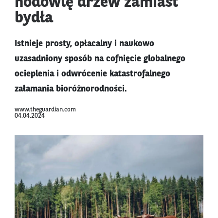
hodowlę drzew zamiast
bydła
Istnieje prosty, opłacalny i naukowo
uzasadniony sposób na cofnięcie globalnego
ocieplenia i odwrócenie katastrofalnego
załamania bioróżnorodności.
www.theguardian.com
04.04.2024