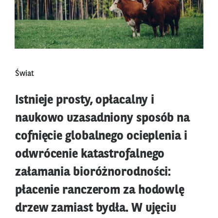
Świat
Istnieje prosty, opłacalny i
naukowo uzasadniony sposób na
cofnięcie globalnego ocieplenia i
odwrócenie katastrofalnego
załamania bioróżnorodności:
płacenie ranczerom za hodowlę
drzew zamiast bydła. W ujęciu