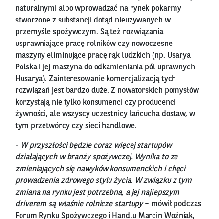
naturalnymi albo wprowadzać na rynek pokarmy
stworzone z substancji dotąd nieużywanych w
przemyśle spożywczym. Są też rozwiązania
usprawniające pracę rolników czy nowoczesne
maszyny eliminujące pracę rąk ludzkich (np. Usarya
Polska i jej maszyna do odkamieniania pól uprawnych
Husarya). Zainteresowanie komercjalizacją tych
rozwiązań jest bardzo duże. Z nowatorskich pomysłów
korzystają nie tylko konsumenci czy producenci
żywności, ale wszyscy uczestnicy łańcucha dostaw, w
tym przetwórcy czy sieci handlowe.
-
W przyszłości będzie coraz więcej startupów
działających w branży spożywczej. Wynika to ze
zmieniających się nawyków konsumenckich i chęci
prowadzenia zdrowego stylu życia. W związku z tym
zmiana na rynku jest potrzebna, a jej najlepszym
driverem są właśnie rolnicze startupy
– mówił podczas
Forum Rynku Spożywczego i Handlu Marcin Woźniak,