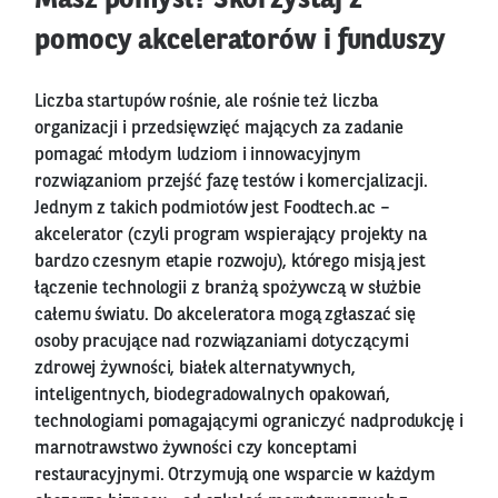
Masz pomysł? Skorzystaj z
pomocy akceleratorów i funduszy
Liczba startupów rośnie, ale rośnie też liczba
organizacji i przedsięwzięć mających za zadanie
pomagać młodym ludziom i innowacyjnym
rozwiązaniom przejść fazę testów i komercjalizacji.
Jednym z takich podmiotów jest Foodtech.ac –
akcelerator (czyli program wspierający projekty na
bardzo czesnym etapie rozwoju), którego misją jest
łączenie technologii z branżą spożywczą w służbie
całemu światu. Do akceleratora mogą zgłaszać się
osoby pracujące nad rozwiązaniami dotyczącymi
zdrowej żywności, białek alternatywnych,
inteligentnych, biodegradowalnych opakowań,
technologiami pomagającymi ograniczyć nadprodukcję i
marnotrawstwo żywności czy konceptami
restauracyjnymi. Otrzymują one wsparcie w każdym