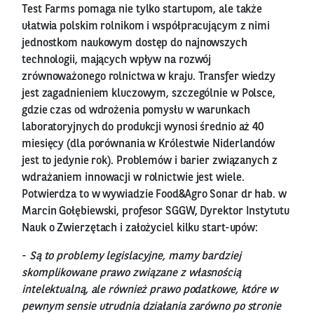
Test Farms pomaga nie tylko startupom, ale także
ułatwia polskim rolnikom i współpracującym z nimi
jednostkom naukowym dostęp do najnowszych
technologii, mających wpływ na rozwój
zrównoważonego rolnictwa w kraju. Transfer wiedzy
jest zagadnieniem kluczowym, szczególnie w Polsce,
gdzie czas od wdrożenia pomysłu w warunkach
laboratoryjnych do produkcji wynosi średnio aż 40
miesięcy (dla porównania w Królestwie Niderlandów
jest to jedynie rok). Problemów i barier związanych z
wdrażaniem innowacji w rolnictwie jest wiele.
Potwierdza to w wywiadzie Food&Agro Sonar dr hab. w
Marcin Gołębiewski, profesor SGGW, Dyrektor Instytutu
Nauk o Zwierzętach i założyciel kilku start-upów:
-
Są to problemy legislacyjne, mamy bardziej
skomplikowane prawo związane z własnością
intelektualną, ale również prawo podatkowe, które w
pewnym sensie utrudnia działania zarówno po stronie