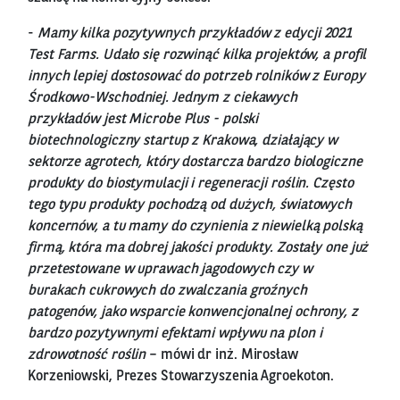
-
Mamy kilka pozytywnych przykładów z edycji 2021
Test Farms. Udało się rozwinąć kilka projektów, a profil
innych lepiej dostosować do potrzeb rolników z Europy
Środkowo-Wschodniej. Jednym z ciekawych
przykładów jest Microbe Plus - polski
biotechnologiczny startup z Krakowa, działający w
sektorze agrotech, który dostarcza bardzo biologiczne
produkty do biostymulacji i regeneracji roślin. Często
tego typu produkty pochodzą od dużych, światowych
koncernów, a tu mamy do czynienia z niewielką polską
firmą, która ma dobrej jakości produkty. Zostały one już
przetestowane w uprawach jagodowych czy w
burakach cukrowych do zwalczania groźnych
patogenów, jako wsparcie konwencjonalnej ochrony, z
bardzo pozytywnymi efektami wpływu na plon i
zdrowotność roślin
– mówi dr inż. Mirosław
Korzeniowski, Prezes Stowarzyszenia Agroekoton.