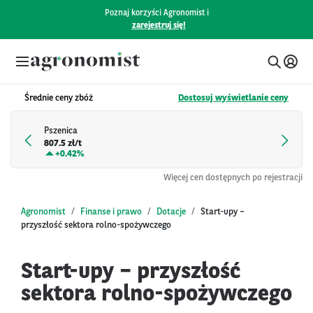
Poznaj korzyści Agronomist i
zarejestruj się!
Średnie ceny zbóż
Dostosuj wyświetlanie ceny
Pszenica
807.5 zł/t
+
0.42%
Więcej cen dostępnych po rejestracji
Agronomist
Finanse i prawo
Dotacje
Start-upy –
przyszłość sektora rolno-spożywczego
Start-upy – przyszłość
sektora rolno-spożywczego