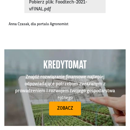
Pobierz plik: Foodtech-2021-
vFINAL.pdf
Anna Czasak, dla portalu Agronomist
KREDYTOMAT
Znajdź rozwiązanie finansowe najlepiej
odpowiadające potrzebom związanym z
prowadzeniem i rozwojem twojego gospodarstwa
rolnego
ZOBACZ