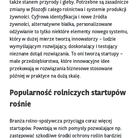
także stanem przyrody i gleby. Potrzebne są zasadnicze
zmiany w filozofii całego rolnictwa i systemie produkcji
żywności. Cyfrowa identyfikacja i nowe źródła
żywności, alternatywne białka, personalizowane
odżywianie to tylko niektóre elementy nowego systemu,
który w dużej mierze tworzą innowatorzy – ludzie
wymyślającym rozwijający, doskonalący i testujący
nieznane dotąd rozwiązania. To oni tworzą startupy –
małe przedsiębiorstwa, które innowacyjne idee
przekuwają w rozwiązania biznesowe stosowane
później w praktyce na dużą skalę.
Popularność rolniczych startupów
rośnie
Branża rolno-spożywcza przyciąga coraz więcej
startupów. Powstają w nich pomysły pozwalające np.
zastępować szkodliwe środki ochrony roślin bardziej