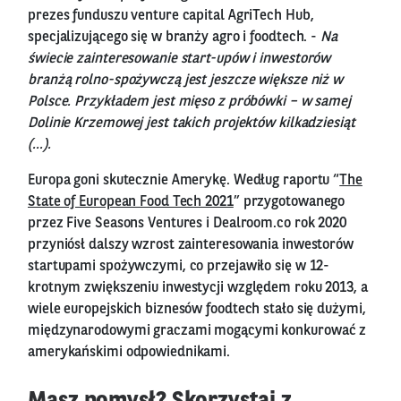
prezes funduszu venture capital AgriTech Hub,
specjalizującego się w branży agro i foodtech. -
Na
świecie zainteresowanie start-upów i inwestorów
branżą rolno-spożywczą jest jeszcze większe niż w
Polsce. Przykładem jest mięso z próbówki – w samej
Dolinie Krzemowej jest takich projektów kilkadziesiąt
(…).
Europa goni skutecznie Amerykę. Według raportu “
The
State of European Food Tech 2021
” przygotowanego
przez Five Seasons Ventures i Dealroom.co rok 2020
przyniósł dalszy wzrost zainteresowania inwestorów
startupami spożywczymi, co przejawiło się w 12-
krotnym zwiększeniu inwestycji względem roku 2013, a
wiele europejskich biznesów foodtech stało się dużymi,
międzynarodowymi graczami mogącymi konkurować z
amerykańskimi odpowiednikami.