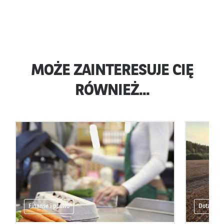
MOŻE ZAINTERESUJE CIĘ
RÓWNIEŻ...
Finanse i prawo
Dotacje