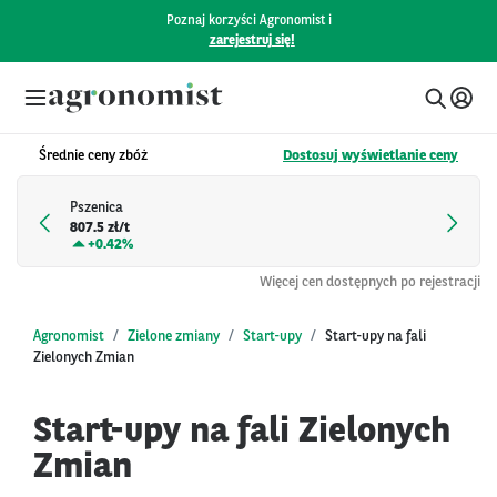
Poznaj korzyści Agronomist i
zarejestruj się!
Średnie ceny zbóż
Dostosuj wyświetlanie ceny
Pszenica
807.5 zł/t
+
0.42%
Więcej cen dostępnych po rejestracji
Agronomist
Zielone zmiany
Start-upy
Start-upy na fali
Zielonych Zmian
Start-upy na fali Zielonych
Zmian