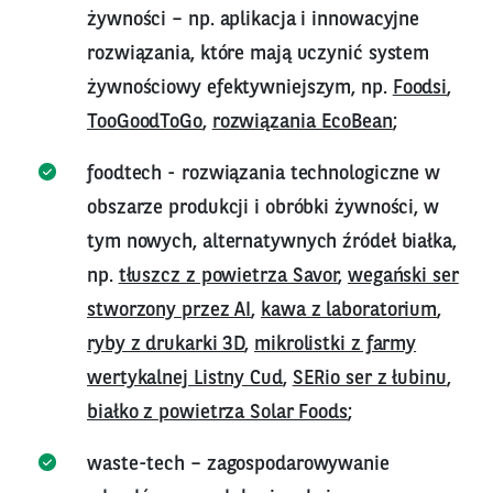
żywności – np. aplikacja i innowacyjne
rozwiązania, które mają uczynić system
żywnościowy efektywniejszym, np.
Foodsi
,
TooGoodToGo
,
rozwiązania EcoBean
;
foodtech - rozwiązania technologiczne w
obszarze produkcji i obróbki żywności, w
tym nowych, alternatywnych źródeł białka,
np.
tłuszcz z powietrza Savor
,
wegański ser
stworzony przez AI
,
kawa z laboratorium
,
ryby z drukarki 3D
,
mikrolistki z farmy
wertykalnej Listny Cud
,
SERio ser z łubinu
,
białko z powietrza Solar Foods
;
waste-tech – zagospodarowywanie