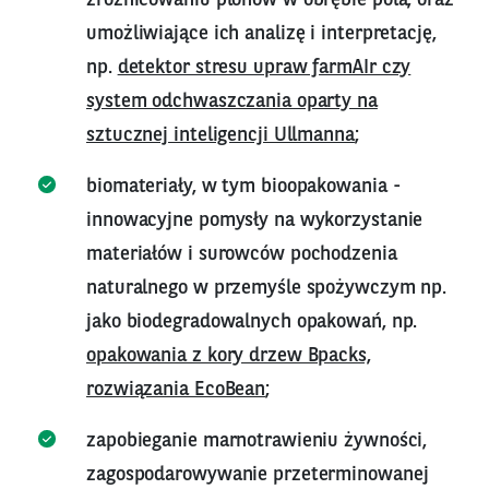
umożliwiające ich analizę i interpretację,
np.
detektor stresu upraw farmAIr czy
system odchwaszczania oparty na
sztucznej inteligencji Ullmanna
;
biomateriały, w tym bioopakowania -
innowacyjne pomysły na wykorzystanie
materiałów i surowców pochodzenia
naturalnego w przemyśle spożywczym np.
jako biodegradowalnych opakowań, np.
opakowania z kory drzew Bpacks,
rozwiązania EcoBean
;
zapobieganie marnotrawieniu żywności,
zagospodarowywanie przeterminowanej