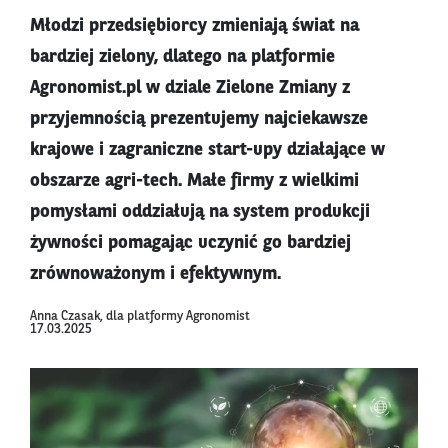
Młodzi przedsiębiorcy zmieniają świat na
bardziej zielony, dlatego na platformie
Agronomist.pl w dziale Zielone Zmiany z
przyjemnością prezentujemy najciekawsze
krajowe i zagraniczne start-upy działające w
obszarze agri-tech. Małe firmy z wielkimi
pomysłami oddziałują na system produkcji
żywności pomagając uczynić go bardziej
zrównoważonym i efektywnym.
Anna Czasak, dla platformy Agronomist
17.03.2025