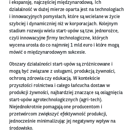
i ekspansję, najczęściej międzynarodową. Ich
działalność w dużej mierze oparta jest na technologiach
i innowacyjnych pomysłach, które są wcielane w życie
szybciej i dynamiczniej niż w korporacjach. Kolejnym
stadium rozwoju wielu start-upów są tzw. jednorożce,
czyli innowacyjne firmy technologiczne, których
wycena urosła do co najmniej 1 mld euro i które mogą
mówić o międzynarodowym sukcesie.
Obszary działalności start-upów są zróżnicowane i
mogą być związane z usługami, produkcją żywności,
ochroną zdrowia czy edukacją. W kontekście
przyszłości rolnictwa i całego łańcucha dostaw w
produkcji żywności, najbardziej znaczące są osiągnięcia
start-upów agrotechnologicznych (agri-tech).
Niejednokrotnie pomagają one producentom i
przetwórcom zwiększyć efektywność produkcji,
jednocześnie minimalizując jej negatywny wpływ na
środowisko.