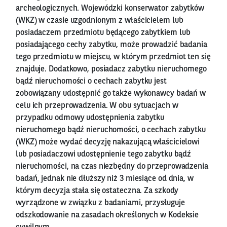
archeologicznych. Wojewódzki konserwator zabytków
(WKZ) w czasie uzgodnionym z właścicielem lub
posiadaczem przedmiotu będącego zabytkiem lub
posiadającego cechy zabytku, może prowadzić badania
tego przedmiotu w miejscu, w którym przedmiot ten się
znajduje. Dodatkowo, posiadacz zabytku nieruchomego
bądź nieruchomości o cechach zabytku jest
zobowiązany udostępnić go także wykonawcy badań w
celu ich przeprowadzenia. W obu sytuacjach w
przypadku odmowy udostępnienia zabytku
nieruchomego bądź nieruchomości, o cechach zabytku
(WKZ) może wydać decyzję nakazującą właścicielowi
lub posiadaczowi udostępnienie tego zabytku bądź
nieruchomości, na czas niezbędny do przeprowadzenia
badań, jednak nie dłuższy niż 3 miesiące od dnia, w
którym decyzja stała się ostateczna. Za szkody
wyrządzone w związku z badaniami, przysługuje
odszkodowanie na zasadach określonych w Kodeksie