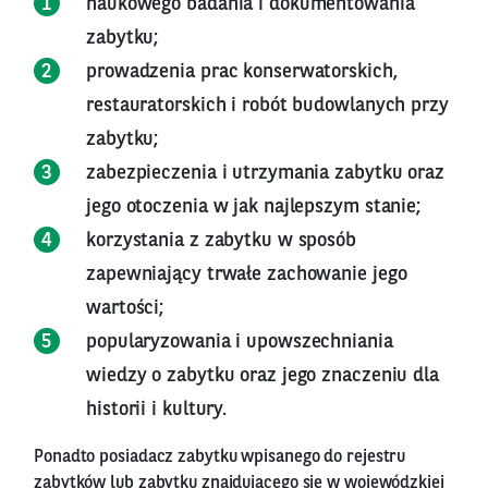
naukowego badania i dokumentowania
zabytku;
prowadzenia prac konserwatorskich,
restauratorskich i robót budowlanych przy
zabytku;
zabezpieczenia i utrzymania zabytku oraz
jego otoczenia w jak najlepszym stanie;
korzystania z zabytku w sposób
zapewniający trwałe zachowanie jego
wartości;
popularyzowania i upowszechniania
wiedzy o zabytku oraz jego znaczeniu dla
historii i kultury.
Ponadto posiadacz zabytku wpisanego do rejestru
zabytków lub zabytku znajdującego się w wojewódzkiej