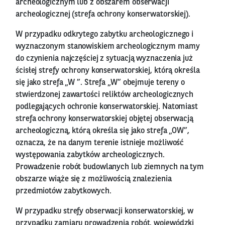
archeologicznym lub z obszarem obserwacji
archeologicznej (strefa ochrony konserwatorskiej).
W przypadku odkrytego zabytku archeologicznego i
wyznaczonym stanowiskiem archeologicznym mamy
do czynienia najczęściej z sytuacją wyznaczenia już
ścisłej strefy ochrony konserwatorskiej, którą określa
się jako strefa „W ”. Strefa „W” obejmuje tereny o
stwierdzonej zawartości reliktów archeologicznych
podlegających ochronie konserwatorskiej. Natomiast
strefa ochrony konserwatorskiej objętej obserwacją
archeologiczną, którą określa się jako strefa „OW”,
oznacza, że na danym terenie istnieje możliwość
występowania zabytków archeologicznych.
Prowadzenie robót budowlanych lub ziemnych na tym
obszarze wiąże się z możliwością znalezienia
przedmiotów zabytkowych.
W przypadku strefy obserwacji konserwatorskiej, w
przypadku zamiaru prowadzenia robót, wojewódzki