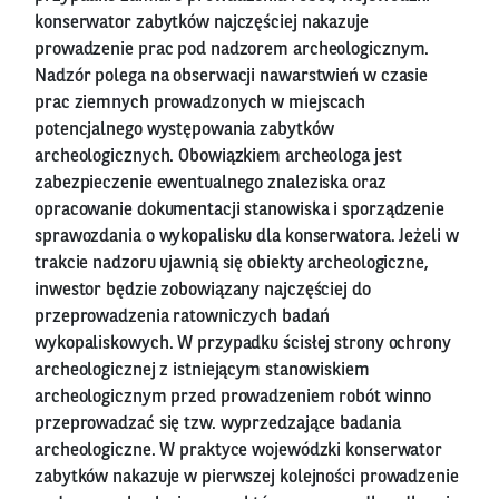
konserwator zabytków najczęściej nakazuje
prowadzenie prac pod nadzorem archeologicznym.
Nadzór polega na obserwacji nawarstwień w czasie
prac ziemnych prowadzonych w miejscach
potencjalnego występowania zabytków
archeologicznych. Obowiązkiem archeologa jest
zabezpieczenie ewentualnego znaleziska oraz
opracowanie dokumentacji stanowiska i sporządzenie
sprawozdania o wykopalisku dla konserwatora. Jeżeli w
trakcie nadzoru ujawnią się obiekty archeologiczne,
inwestor będzie zobowiązany najczęściej do
przeprowadzenia ratowniczych badań
wykopaliskowych. W przypadku ścisłej strony ochrony
archeologicznej z istniejącym stanowiskiem
archeologicznym przed prowadzeniem robót winno
przeprowadzać się tzw. wyprzedzające badania
archeologiczne. W praktyce wojewódzki konserwator
zabytków nakazuje w pierwszej kolejności prowadzenie