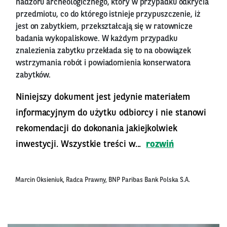
nadzoru archeologicznego, który w przypadku odkrycia
przedmiotu, co do którego istnieje przypuszczenie, iż
jest on zabytkiem, przekształcają się w ratownicze
badania wykopaliskowe. W każdym przypadku
znalezienia zabytku przekłada się to na obowiązek
wstrzymania robót i powiadomienia konserwatora
zabytków.
Niniejszy dokument jest jedynie materiałem
informacyjnym do użytku odbiorcy i nie stanowi
rekomendacji do dokonania jakiejkolwiek
inwestycji. Wszystkie treści w...
rozwiń
Marcin Oksieniuk, Radca Prawny, BNP Paribas Bank Polska S.A.