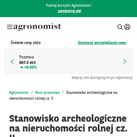
Poznaj korzyści Agronomist i
zarejestruj się!
Średnie ceny zbóż
Dostosuj wyświetlanie ceny
Pszenica
807.5 zł/t
+
0.42%
Więcej cen dostępnych po rejestracji
Agronomist
Rola prawnika
Stanowisko archeologiczne na
nieruchomości rolnej cz. II
Stanowisko archeologiczne
na nieruchomości rolnej cz.