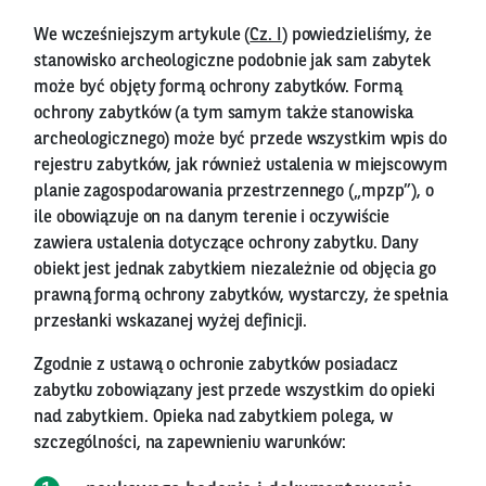
We wcześniejszym artykule (
Cz. I
) powiedzieliśmy, że
stanowisko archeologiczne podobnie jak sam zabytek
może być objęty formą ochrony zabytków. Formą
ochrony zabytków (a tym samym także stanowiska
archeologicznego) może być przede wszystkim wpis do
rejestru zabytków, jak również ustalenia w miejscowym
planie zagospodarowania przestrzennego („mpzp”), o
ile obowiązuje on na danym terenie i oczywiście
zawiera ustalenia dotyczące ochrony zabytku. Dany
obiekt jest jednak zabytkiem niezależnie od objęcia go
prawną formą ochrony zabytków, wystarczy, że spełnia
przesłanki wskazanej wyżej definicji.
Zgodnie z ustawą o ochronie zabytków posiadacz
zabytku zobowiązany jest przede wszystkim do opieki
nad zabytkiem. Opieka nad zabytkiem polega, w
szczególności, na zapewnieniu warunków: