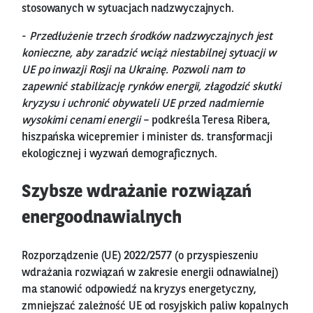
stosowanych w sytuacjach nadzwyczajnych.
-
Przedłużenie trzech środków nadzwyczajnych jest
konieczne, aby zaradzić wciąż niestabilnej sytuacji w
UE po inwazji Rosji na Ukrainę. Pozwoli nam to
zapewnić stabilizację rynków energii, złagodzić skutki
kryzysu i uchronić obywateli UE przed nadmiernie
wysokimi cenami energii
– podkreśla Teresa Ribera,
hiszpańska wicepremier i minister ds. transformacji
ekologicznej i wyzwań demograficznych.
Szybsze wdrażanie rozwiązań
energoodnawialnych
Rozporządzenie (UE) 2022/2577 (o przyspieszeniu
wdrażania rozwiązań w zakresie energii odnawialnej)
ma stanowić odpowiedź na kryzys energetyczny,
zmniejszać zależność UE od rosyjskich paliw kopalnych