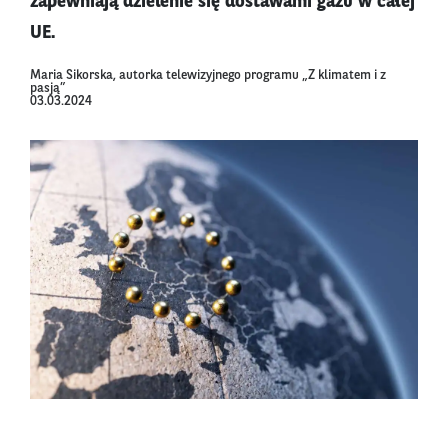
zapewniają dzielenie się dostawami gazu w całej
UE.
Maria Sikorska, autorka telewizyjnego programu „Z klimatem i z
pasją”
03.03.2024