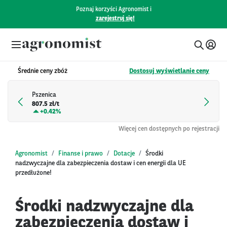
Poznaj korzyści Agronomist i
zarejestruj się!
Średnie ceny zbóż
Dostosuj wyświetlanie ceny
Pszenica
807.5 zł/t
+
0.42%
Więcej cen dostępnych po rejestracji
Agronomist
Finanse i prawo
Dotacje
Środki
nadzwyczajne dla zabezpieczenia dostaw i cen energii dla UE
przedłużone!
Środki nadzwyczajne dla
zabezpieczenia dostaw i