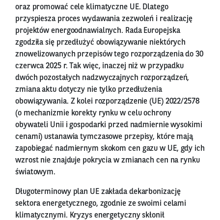
oraz promować cele klimatyczne UE. Dlatego
przyspiesza proces wydawania zezwoleń i realizację
projektów energoodnawialnych. Rada Europejska
zgodziła się przedłużyć obowiązywanie niektórych
znowelizowanych przepisów tego rozporządzenia do 30
czerwca 2025 r. Tak więc, inaczej niż w przypadku
dwóch pozostałych nadzwyczajnych rozporządzeń,
zmiana aktu dotyczy nie tylko przedłużenia
obowiązywania. Z kolei rozporządzenie (UE) 2022/2578
(o mechanizmie korekty rynku w celu ochrony
obywateli Unii i gospodarki przed nadmiernie wysokimi
cenami) ustanawia tymczasowe przepisy, które mają
zapobiegać nadmiernym skokom cen gazu w UE, gdy ich
wzrost nie znajduje pokrycia w zmianach cen na rynku
światowym.
Długoterminowy plan UE zakłada dekarbonizację
sektora energetycznego, zgodnie ze swoimi celami
klimatycznymi. Kryzys energetyczny skłonił