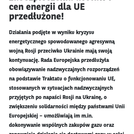
cen energii dla UE
przedłużone!
Działania podjęte w wyniku kryzysu
energetycznego spowodowanego agresywną
wojną Rosji przeciwko Ukrainie mają swoją
kontynuację. Rada Europejska przedłużyła
obowiązywanie nadzwyczajnych rozporządzeń
na podstawie Traktatu o funkcjonowaniu UE,
stosowanych w sytuacjach nadzwyczajnych
przyjętych po napaści Rosji na Ukrainę, o
zwiększeniu solidarności między państwami Unii
Europejskiej – umożliwiają im m.in.
dokonywanie wspólnych zakupów gazu oraz