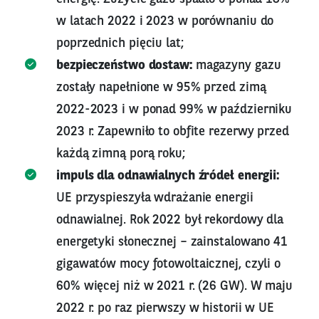
w latach 2022 i 2023 w porównaniu do
poprzednich pięciu lat;
bezpieczeństwo dostaw:
magazyny gazu
zostały napełnione w 95% przed zimą
2022-2023 i w ponad 99% w październiku
2023 r. Zapewniło to obfite rezerwy przed
każdą zimną porą roku;
impuls dla odnawialnych źródeł energii:
UE przyspieszyła wdrażanie energii
odnawialnej. Rok 2022 był rekordowy dla
energetyki słonecznej – zainstalowano 41
gigawatów mocy fotowoltaicznej, czyli o
60% więcej niż w 2021 r. (26 GW). W maju
2022 r. po raz pierwszy w historii w UE