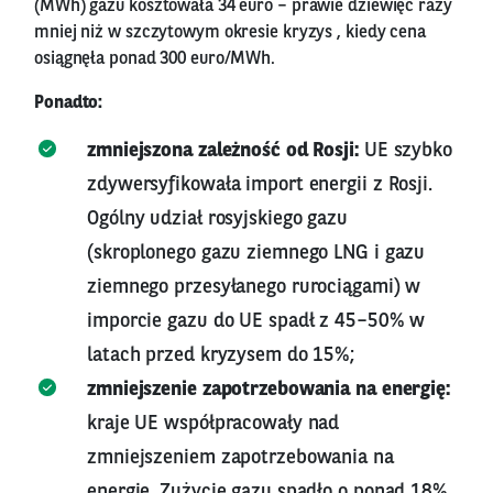
(MWh) gazu kosztowała 34 euro – prawie dziewięć razy
mniej niż w szczytowym okresie kryzys , kiedy cena
osiągnęła ponad 300 euro/MWh.
Ponadto:
zmniejszona zależność od Rosji:
UE szybko
zdywersyfikowała import energii z Rosji.
Ogólny udział rosyjskiego gazu
(skroplonego gazu ziemnego LNG i gazu
ziemnego przesyłanego rurociągami) w
imporcie gazu do UE spadł z 45–50% w
latach przed kryzysem do 15%;
zmniejszenie zapotrzebowania na energię:
kraje UE współpracowały nad
zmniejszeniem zapotrzebowania na
energię. Zużycie gazu spadło o ponad 18%