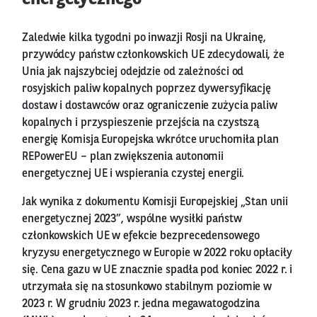
Zaledwie kilka tygodni po inwazji Rosji na Ukrainę,
przywódcy państw członkowskich UE zdecydowali, że
Unia jak najszybciej odejdzie od zależności od
rosyjskich paliw kopalnych poprzez dywersyfikację
dostaw i dostawców oraz ograniczenie zużycia paliw
kopalnych i przyspieszenie przejścia na czystszą
energię Komisja Europejska wkrótce uruchomiła plan
REPowerEU – plan zwiększenia autonomii
energetycznej UE i wspierania czystej energii.
Jak wynika z dokumentu Komisji Europejskiej „Stan unii
energetycznej 2023”, wspólne wysiłki państw
członkowskich UE w efekcie bezprecedensowego
kryzysu energetycznego w Europie w 2022 roku opłaciły
się. Cena gazu w UE znacznie spadła pod koniec 2022 r. i
utrzymała się na stosunkowo stabilnym poziomie w
2023 r. W grudniu 2023 r. jedna megawatogodzina