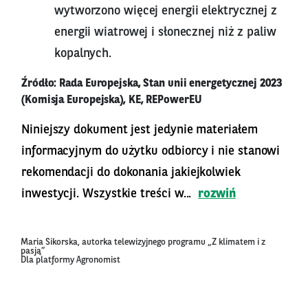
wytworzono więcej energii elektrycznej z
energii wiatrowej i słonecznej niż z paliw
kopalnych.
Źródło: Rada Europejska, Stan unii energetycznej 2023
(Komisja Europejska), KE, REPowerEU
Niniejszy dokument jest jedynie materiałem
informacyjnym do użytku odbiorcy i nie stanowi
rekomendacji do dokonania jakiejkolwiek
inwestycji. Wszystkie treści w...
rozwiń
Maria Sikorska, autorka telewizyjnego programu „Z klimatem i z
pasją”
Dla platformy Agronomist