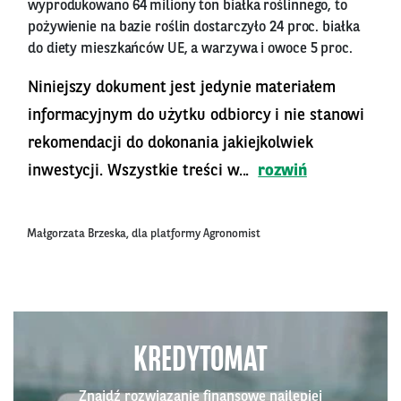
wyprodukowano 64 miliony ton białka roślinnego, to
pożywienie na bazie roślin dostarczyło 24 proc. białka
do diety mieszkańców UE, a warzywa i owoce 5 proc.
Niniejszy dokument jest jedynie materiałem
informacyjnym do użytku odbiorcy i nie stanowi
rekomendacji do dokonania jakiejkolwiek
inwestycji. Wszystkie treści w...
rozwiń
Małgorzata Brzeska, dla platformy Agronomist
KREDYTOMAT
Znajdź rozwiązanie finansowe najlepiej