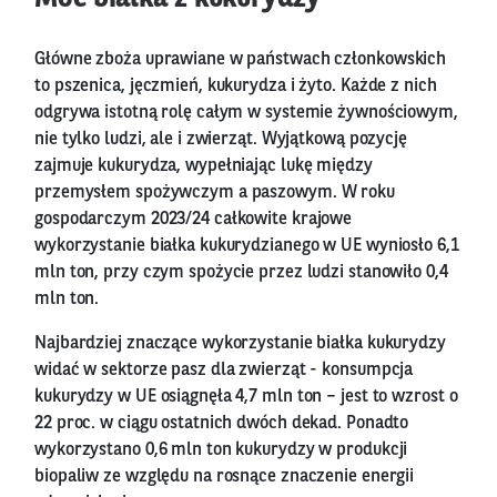
Główne zboża uprawiane w państwach członkowskich
to pszenica, jęczmień, kukurydza i żyto. Każde z nich
odgrywa istotną rolę całym w systemie żywnościowym,
nie tylko ludzi, ale i zwierząt. Wyjątkową pozycję
zajmuje kukurydza, wypełniając lukę między
przemysłem spożywczym a paszowym. W roku
gospodarczym 2023/24 całkowite krajowe
wykorzystanie białka kukurydzianego w UE wyniosło 6,1
mln ton, przy czym spożycie przez ludzi stanowiło 0,4
mln ton.
Najbardziej znaczące wykorzystanie białka kukurydzy
widać w sektorze pasz dla zwierząt - konsumpcja
kukurydzy w UE osiągnęła 4,7 mln ton – jest to wzrost o
22 proc. w ciągu ostatnich dwóch dekad. Ponadto
wykorzystano 0,6 mln ton kukurydzy w produkcji
biopaliw ze względu na rosnące znaczenie energii