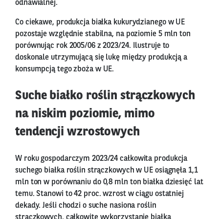
odnawialnej.
Co ciekawe, produkcja białka kukurydzianego w UE
pozostaje względnie stabilna, na poziomie 5 mln ton
porównując rok 2005/06 z 2023/24. Ilustruje to
doskonale utrzymującą się lukę między produkcją a
konsumpcją tego zboża w UE.
Suche białko roślin strączkowych
na niskim poziomie, mimo
tendencji wzrostowych
W roku gospodarczym 2023/24 całkowita produkcja
suchego białka roślin strączkowych w UE osiągnęła 1,1
mln ton w porównaniu do 0,8 mln ton białka dziesięć lat
temu. Stanowi to 42 proc. wzrost w ciągu ostatniej
dekady. Jeśli chodzi o suche nasiona roślin
strączkowych, całkowite wykorzystanie białka