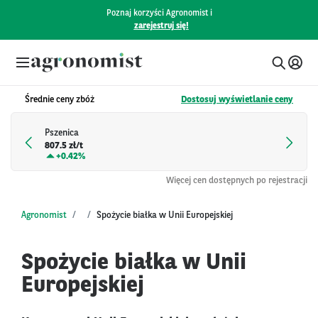
Poznaj korzyści Agronomist i
zarejestruj się!
Średnie ceny zbóż
Dostosuj wyświetlanie ceny
Pszenica
807.5 zł/t
+
0.42%
Więcej cen dostępnych po rejestracji
Agronomist
Spożycie białka w Unii Europejskiej
Spożycie białka w Unii
Europejskiej