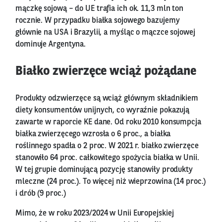
mączkę sojową – do UE trafia ich ok. 11,3 mln ton
rocznie. W przypadku białka sojowego bazujemy
głównie na USA i Brazylii, a myśląc o mączce sojowej
dominuje Argentyna.
Białko zwierzęce wciąż pożądane
Produkty odzwierzęce są wciąż głównym składnikiem
diety konsumentów unijnych, co wyraźnie pokazują
zawarte w raporcie KE dane. Od roku 2010 konsumpcja
białka zwierzęcego wzrosła o 6 proc., a białka
roślinnego spadła o 2 proc. W 2021 r. białko zwierzęce
stanowiło 64 proc. całkowitego spożycia białka w Unii.
W tej grupie dominującą pozycję stanowiły produkty
mleczne (24 proc.). To więcej niż wieprzowina (14 proc.)
i drób (9 proc.)
Mimo, że w roku 2023/2024 w Unii Europejskiej