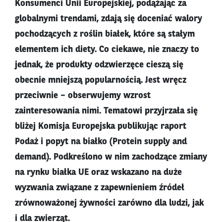
Konsumenci Unii Europejskiej, podążając za
globalnymi trendami, zdają się doceniać walory
pochodzących z roślin białek, które są stałym
elementem ich diety. Co ciekawe, nie znaczy to
jednak, że produkty odzwierzęce cieszą się
obecnie mniejszą popularnością. Jest wręcz
przeciwnie – obserwujemy wzrost
zainteresowania nimi. Tematowi przyjrzała się
bliżej Komisja Europejska publikując raport
Podaż i popyt na białko (Protein supply and
demand). Podkreślono w nim zachodzące zmiany
na rynku białka UE oraz wskazano na duże
wyzwania związane z zapewnieniem źródeł
zrównoważonej żywności zarówno dla ludzi, jak
i dla zwierząt.