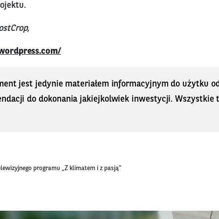
ojektu.
ostCrop,
.wordpress.com/
ment jest jedynie materiałem informacyjnym do użytku od
dacji do dokonania jakiejkolwiek inwestycji. Wszystkie tr
elewizyjnego programu „Z klimatem i z pasją”