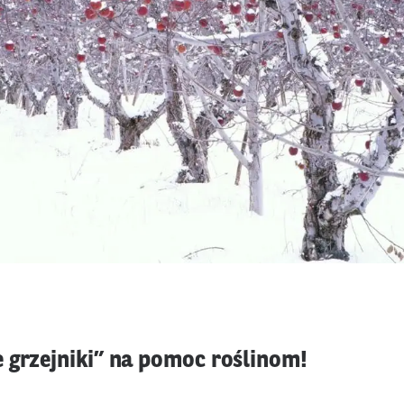
 grzejniki” na pomoc roślinom!