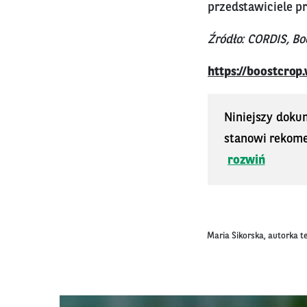
przedstawiciele pr
Źródło: CORDIS, Bo
https://boostcrop
Niniejszy doku
stanowi rekomen
rozwiń
Maria Sikorska, autorka t