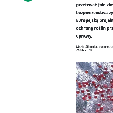
przetrwać fale zi
bezpieczeństwa ż
Europejską projek
ochronę roślin pr
uprawy.
Maria Sikorska, autorka t
24.06.2024