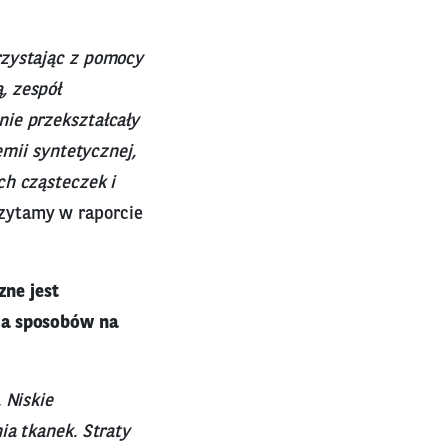
zystając z pomocy
, zespół
ie przekształcały
emii syntetycznej,
ch cząsteczek i
zytamy w raporcie
zne jest
ia sposobów na
 Niskie
ia tkanek. Straty