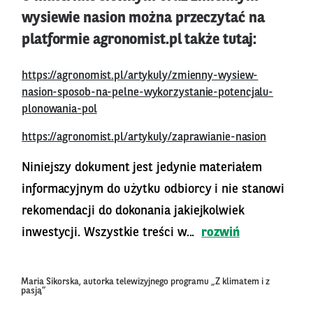
wysiewie nasion można przeczytać na
platformie agronomist.pl także tutaj:
https://agronomist.pl/artykuly/zmienny-wysiew-
nasion-sposob-na-pelne-wykorzystanie-potencjalu-
plonowania-pol
https://agronomist.pl/artykuly/zaprawianie-nasion
Niniejszy dokument jest jedynie materiałem
informacyjnym do użytku odbiorcy i nie stanowi
rekomendacji do dokonania jakiejkolwiek
inwestycji. Wszystkie treści w...
rozwiń
Maria Sikorska, autorka telewizyjnego programu „Z klimatem i z
pasją”