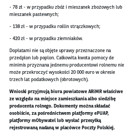
- 78 zł - w przypadku zbóż i mieszanek zbożowych lub
mieszanek pastewnych;
- 138 zł - w przypadku roślin strączkowych;
- 420 zł - w przypadku ziemniaków.
Dopłatami nie są objęte uprawy przeznaczone na
przedplon lub poplon. Całkowita kwota pomocy de
minimis przyznana jednemu producentowi rolnemu nie
może przekroczyć wysokości 20 000 euro w okresie
trzech lat podatkowych (obrotowych).
Wnioski przyjmują biura powiatowe ARiMR właściwe
ze względu na miejsce zamieszkania albo siedzibę
producenta rolnego. Dokumenty można składać
osobiście, za pośrednictwem platformy ePUAP,
platformy mObywatel lub wysłać przesyłką
rejestrowaną nadaną w placówce Poczty Polskiej.