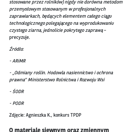
stosowane przez rolników) nigdy nie dorówna metodom
przemysłowym stosowanym w profesjonalnych
zaprawiarkach, będących elementem całego ciągu
technologicznego polegającego na wyprodukowaniu
czystego ziarna, jednolicie pokrytego zaprawą
–
precyzuje.
Źródło:
- ARiMR
- „Odmiany roślin. Hodowla nasiennictwo i ochrona
prawna” Ministerstwo Rolnictwa i Rozwoju Wsi
- ŚODR
- PODR
Zdjęcie: Agnieszka K., konkurs TPDP
O materiale siewnym oraz zmiennym