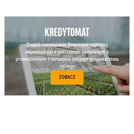
KREDYTOMAT
Znajdź rozwiązanie finansowe najlepiej
odpowiadające potrzebom związanym z
prowadzeniem i rozwojem twojego gospodarstwa
rolnego
ZOBACZ