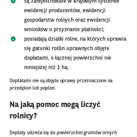
są zarejestrowani w krajowym systemie
ewidencji producentów, ewidencji
gospodarstw rolnych oraz ewidencji
wniosków o przyznanie płatności;
posiadają działki rolne, na których uprawia
się gatunki roślin uprawnych objęte
dopłatami, o łącznej powierzchni nie
mniejszej niż 1 ha;
Dopłatami nie są objęte uprawy przeznaczone na
przedplon lub poplon.
Na jaką pomoc mogą liczyć
rolnicy?
Dopłaty udziela się do powierzchni gruntów ornych