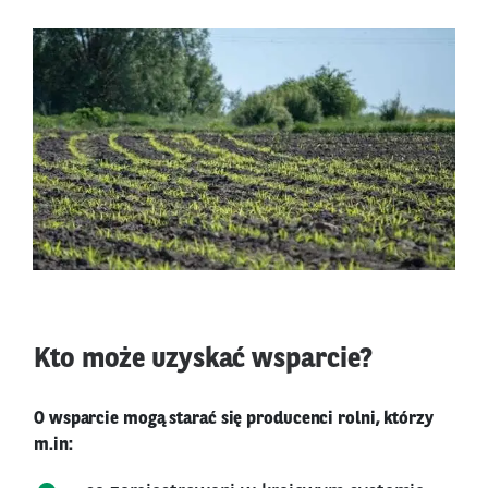
Kto może uzyskać wsparcie?
O wsparcie mogą starać się producenci rolni, którzy
m.in: