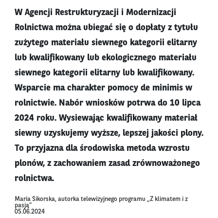
W Agencji Restrukturyzacji i Modernizacji
Rolnictwa można ubiegać się o dopłaty z tytułu
zużytego materiału siewnego kategorii elitarny
lub kwalifikowany lub ekologicznego materiału
siewnego kategorii elitarny lub kwalifikowany.
Wsparcie ma charakter pomocy de minimis w
rolnictwie. Nabór wniosków potrwa do 10 lipca
2024 roku. Wysiewając kwalifikowany materiał
siewny uzyskujemy wyższe, lepszej jakości plony.
To przyjazna dla środowiska metoda wzrostu
plonów, z zachowaniem zasad zrównoważonego
rolnictwa.
Maria Sikorska, autorka telewizyjnego programu „Z klimatem i z
pasją”
05.06.2024