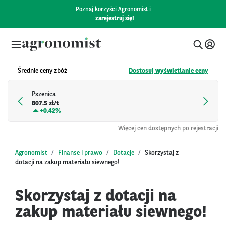
Poznaj korzyści Agronomist i
zarejestruj się!
Średnie ceny zbóż
Dostosuj wyświetlanie ceny
Pszenica
807.5 zł/t
+
0.42%
Więcej cen dostępnych po rejestracji
Agronomist
Finanse i prawo
Dotacje
Skorzystaj z
dotacji na zakup materiału siewnego!
Skorzystaj z dotacji na
zakup materiału siewnego!