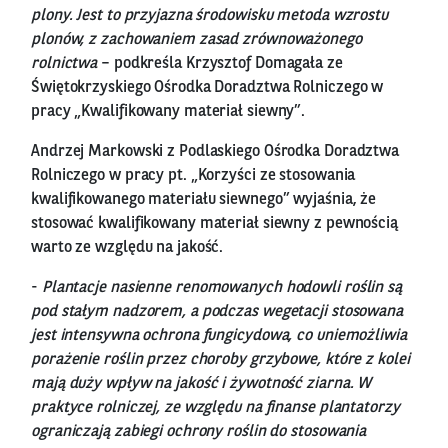
plony. Jest to przyjazna środowisku metoda wzrostu
plonów, z zachowaniem zasad zrównoważonego
rolnictwa
– podkreśla Krzysztof Domagała ze
Świętokrzyskiego Ośrodka Doradztwa Rolniczego w
pracy „Kwalifikowany materiał siewny”.
Andrzej Markowski z Podlaskiego Ośrodka Doradztwa
Rolniczego w pracy pt. „Korzyści ze stosowania
kwalifikowanego materiału siewnego” wyjaśnia, że
stosować kwalifikowany materiał siewny z pewnością
warto ze względu na jakość.
-
Plantacje nasienne renomowanych hodowli roślin są
pod stałym nadzorem, a podczas wegetacji stosowana
jest intensywna ochrona fungicydowa, co uniemożliwia
porażenie roślin przez choroby grzybowe, które z kolei
mają duży wpływ na jakość i żywotność ziarna. W
praktyce rolniczej, ze względu na finanse plantatorzy
ograniczają zabiegi ochrony roślin do stosowania