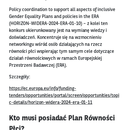
Policy coordination to support all aspects of inclusive
Gender Equality Plans and policies in the ERA
(HORIZON-WIDERA-2024-ERA-01-10) – z kolei ten
konkurs ukierunkowany jest na wymianę wiedzy i
doświadczeń. Koncentruje się na wzmocnieniu
networkingu wśród osób działających na rzecz
równości płci wspierając tym samym cele dotyczące
działań równościowych w ramach Europejskiej
Przestrzeni Badawczej (ERA).
Szczegóły:
https://ec.europa.eu/info/funding-
tenders/opportunities/portal/screen/opportunities/topi
c-details/horizon-widera-2024-era-01-11
Kto musi posiadać Plan Równości
Płci?