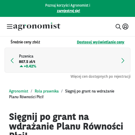
Poznaj korzyści Agronomist i
zarejestruj się!
Średnie ceny zbóż
Dostosuj wyświetlanie ceny
Pszenica
807.5 zł/t
+
0.42%
Więcej cen dostępnych po rejestracji
Agronomist
Rola prawnika
Sięgnij po grant na wdrażanie
Planu Równości Płci!
Sięgnij po grant na
wdrażanie Planu Równości