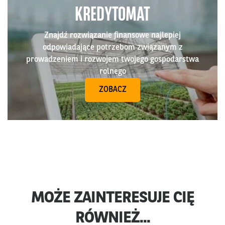
KREDYTOMAT
Znajdź rozwiązanie finansowe najlepiej
odpowiadające potrzebom związanym z
prowadzeniem i rozwojem twojego gospodarstwa
rolnego
ZOBACZ
MOŻE ZAINTERESUJE CIĘ
RÓWNIEŻ...