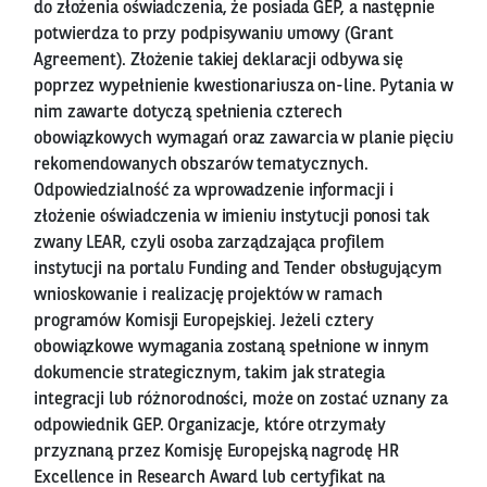
do złożenia oświadczenia, że posiada GEP, a następnie
potwierdza to przy podpisywaniu umowy (Grant
Agreement). Złożenie takiej deklaracji odbywa się
poprzez wypełnienie kwestionariusza on-line. Pytania w
nim zawarte dotyczą spełnienia czterech
obowiązkowych wymagań oraz zawarcia w planie pięciu
rekomendowanych obszarów tematycznych.
Odpowiedzialność za wprowadzenie informacji i
złożenie oświadczenia w imieniu instytucji ponosi tak
zwany LEAR, czyli osoba zarządzająca profilem
instytucji na portalu Funding and Tender obsługującym
wnioskowanie i realizację projektów w ramach
programów Komisji Europejskiej. Jeżeli cztery
obowiązkowe wymagania zostaną spełnione w innym
dokumencie strategicznym, takim jak strategia
integracji lub różnorodności, może on zostać uznany za
odpowiednik GEP. Organizacje, które otrzymały
przyznaną przez Komisję Europejską nagrodę HR
Excellence in Research Award lub certyfikat na