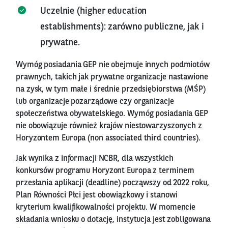
Uczelnie (higher education
establishments): zarówno publiczne, jak i
prywatne.
Wymóg posiadania GEP nie obejmuje innych podmiotów
prawnych, takich jak prywatne organizacje nastawione
na zysk, w tym małe i średnie przedsiębiorstwa (MŚP)
lub organizacje pozarządowe czy organizacje
społeczeństwa obywatelskiego. Wymóg posiadania GEP
nie obowiązuje również krajów niestowarzyszonych z
Horyzontem Europa (non associated third countries).
Jak wynika z informacji NCBR, dla wszystkich
konkursów programu Horyzont Europa z terminem
przesłania aplikacji (deadline) począwszy od 2022 roku,
Plan Równości Płci jest obowiązkowy i stanowi
kryterium kwalifikowalności projektu. W momencie
składania wniosku o dotację, instytucja jest zobligowana