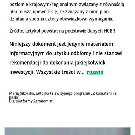
poziomie krajowym/regionalnym związany z równością
płci muszą upewnić się, że związany z nimi plan
działania spełnia cztery obowiązkowe wymagania.
Źródło: artykuł powstał na podstawie danych NCBR
Niniejszy dokument jest jedynie materiałem
informacyjnym do użytku odbiorcy i nie stanowi
rekomendacji do dokonania jakiejkolwiek
inwestycji. Wszystkie treści w...
rozwiń
Maria Sikorska, autorka telewizyjnego programu „Z klimatem i z
pasją”
Dla platformy Agronomist