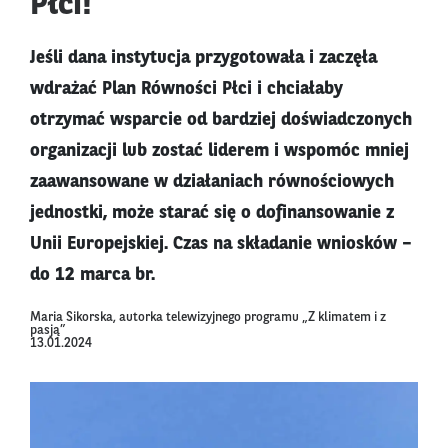
Płci!
Jeśli dana instytucja przygotowała i zaczęła
wdrażać Plan Równości Płci i chciałaby
otrzymać wsparcie od bardziej doświadczonych
organizacji lub zostać liderem i wspomóc mniej
zaawansowane w działaniach równościowych
jednostki, może starać się o dofinansowanie z
Unii Europejskiej. Czas na składanie wniosków –
do 12 marca br.
Maria Sikorska, autorka telewizyjnego programu „Z klimatem i z
pasją”
13.01.2024