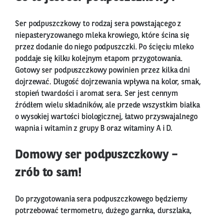
Ser podpuszczkowy to rodzaj sera powstającego z
niepasteryzowanego mleka krowiego, które ścina się
przez dodanie do niego podpuszczki. Po ścięciu mleko
poddaje się kilku kolejnym etapom przygotowania.
Gotowy ser podpuszczkowy powinien przez kilka dni
dojrzewać. Długość dojrzewania wpływa na kolor, smak,
stopień twardości i aromat sera. Ser jest cennym
źródłem wielu składników, ale przede wszystkim białka
o wysokiej wartości biologicznej, łatwo przyswajalnego
wapnia i witamin z grupy B oraz witaminy A i D.
Domowy ser podpuszczkowy –
zrób to sam!
Do przygotowania sera podpuszczkowego będziemy
potrzebować termometru, dużego garnka, durszlaka,