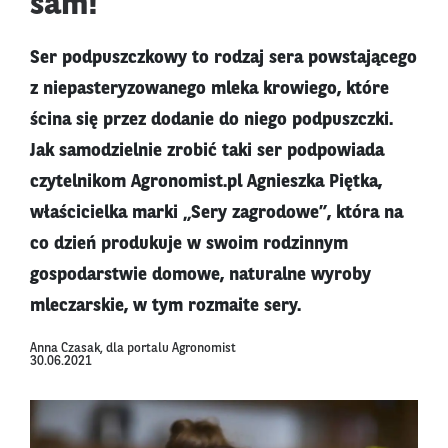
sam!
Ser podpuszczkowy to rodzaj sera powstającego
z niepasteryzowanego mleka krowiego, które
ścina się przez dodanie do niego podpuszczki.
Jak samodzielnie zrobić taki ser podpowiada
czytelnikom Agronomist.pl Agnieszka Piętka,
właścicielka marki „Sery zagrodowe”, która na
co dzień produkuje w swoim rodzinnym
gospodarstwie domowe, naturalne wyroby
mleczarskie, w tym rozmaite sery.
Anna Czasak, dla portalu Agronomist
30.06.2021