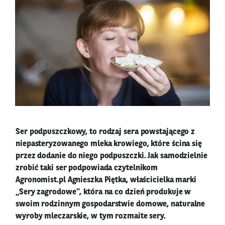
Ser podpuszczkowy, to rodzaj sera powstającego z
niepasteryzowanego mleka krowiego, które ścina się
przez dodanie do niego podpuszczki. Jak samodzielnie
zrobić taki ser podpowiada czytelnikom
Agronomist.pl Agnieszka Piętka, właścicielka marki
„Sery zagrodowe”, która na co dzień produkuje w
swoim rodzinnym gospodarstwie domowe, naturalne
wyroby mleczarskie, w tym rozmaite sery.