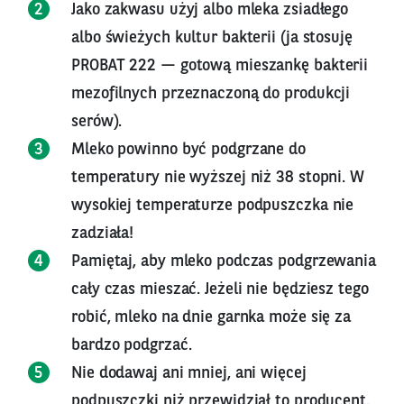
Jako zakwasu użyj albo mleka zsiadłego
albo świeżych kultur bakterii (ja stosuję
PROBAT 222 — gotową mieszankę bakterii
mezofilnych przeznaczoną do produkcji
serów).
Mleko powinno być podgrzane do
temperatury nie wyższej niż 38 stopni. W
wysokiej temperaturze podpuszczka nie
zadziała!
Pamiętaj, aby mleko podczas podgrzewania
cały czas mieszać. Jeżeli nie będziesz tego
robić, mleko na dnie garnka może się za
bardzo podgrzać.
Nie dodawaj ani mniej, ani więcej
podpuszczki niż przewidział to producent.