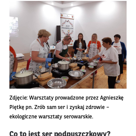
Zdjęcie: Warsztaty prowadzone przez Agnieszkę
Piętkę pn. Zrób sam ser i zyskaj zdrowie –
ekologiczne warsztaty serowarskie.
Co to jest ser podpuszczkowy?