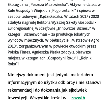
Ekologiczna „Puszcza Mazowiecka”. Aktywnie działa w
Kole Gospodyń Wiejskich „Pogorzelanki” i śpiewa w
zespole ludowym „Kądziołeczka. W latach 2017 i 2020
zdobyła nagrodę Rektora Wyższej Szkoły Gospodarki
Euroregionalnej w Józefowie „Innowator Biznesu” w
kategorii Bizneswoman – za produkcję lokalnych
wyrobów mlecznych. W plebiscycie „Mistrzowie Agro
2019”, zorganizowanym w powiecie otwockim przez
Polska Times, Agnieszka Piętka zdobyła pierwsze
miejsca w kategoriach „Gospodyni Roku” i „Rolnik
Roku”!
Niniejszy dokument jest jedynie materiałem
informacyjnym do użytku odbiorcy i nie stanowi
rekomendacji do dokonania jakiejkolwiek
inwestycji. Wszystkie treści w...
rozwiń