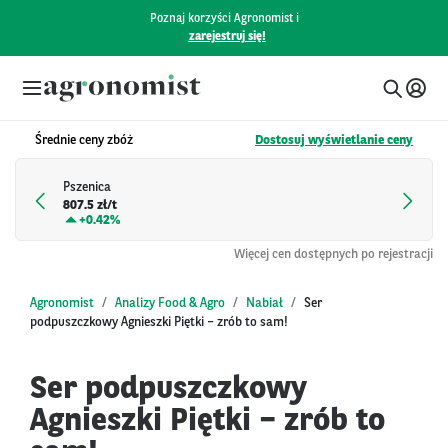
Poznaj korzyści Agronomist i
zarejestruj się!
Średnie ceny zbóż
Dostosuj wyświetlanie ceny
Pszenica
807.5 zł/t
+
0.42%
Więcej cen dostępnych po rejestracji
Agronomist
Analizy Food & Agro
Nabiał
Ser
podpuszczkowy Agnieszki Piętki – zrób to sam!
Ser podpuszczkowy
Agnieszki Piętki – zrób to