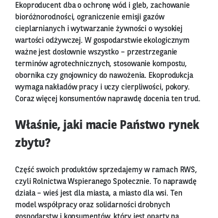
Ekoproducent dba o ochronę wód i gleb, zachowanie
bioróżnorodności, ograniczenie emisji gazów
cieplarnianych i wytwarzanie żywności o wysokiej
wartości odżywczej. W gospodarstwie ekologicznym
ważne jest dosłownie wszystko – przestrzeganie
terminów agrotechnicznych, stosowanie kompostu,
obornika czy gnojownicy do nawożenia. Ekoprodukcja
wymaga nakładów pracy i uczy cierpliwości, pokory.
Coraz więcej konsumentów naprawdę docenia ten trud.
Właśnie, jaki macie Państwo rynek
zbytu?
Część swoich produktów sprzedajemy w ramach RWS,
czyli Rolnictwa Wspieranego Społecznie. To naprawdę
działa – wieś jest dla miasta, a miasto dla wsi. Ten
model współpracy oraz solidarności drobnych
gospodarstw i konsumentów, który jest oparty na