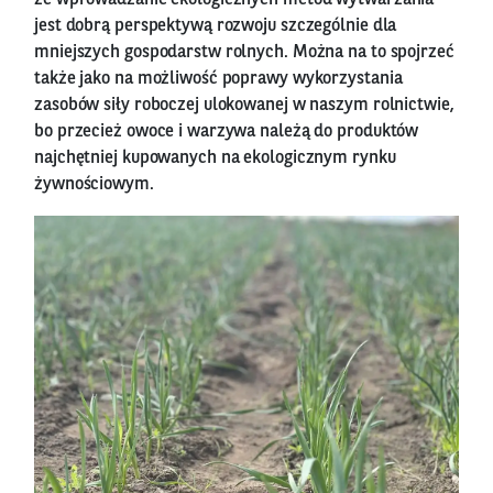
że wprowadzanie ekologicznych metod wytwarzania
jest dobrą perspektywą rozwoju szczególnie dla
mniejszych gospodarstw rolnych. Można na to spojrzeć
także jako na możliwość poprawy wykorzystania
zasobów siły roboczej ulokowanej w naszym rolnictwie,
bo przecież owoce i warzywa należą do produktów
najchętniej kupowanych na ekologicznym rynku
żywnościowym.