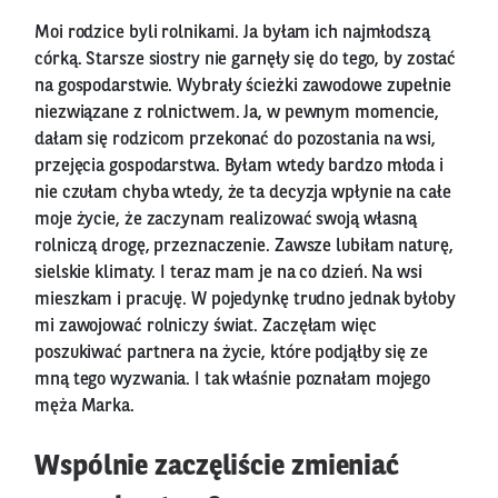
Moi rodzice byli rolnikami. Ja byłam ich najmłodszą
córką. Starsze siostry nie garnęły się do tego, by zostać
na gospodarstwie. Wybrały ścieżki zawodowe zupełnie
niezwiązane z rolnictwem. Ja, w pewnym momencie,
dałam się rodzicom przekonać do pozostania na wsi,
przejęcia gospodarstwa. Byłam wtedy bardzo młoda i
nie czułam chyba wtedy, że ta decyzja wpłynie na całe
moje życie, że zaczynam realizować swoją własną
rolniczą drogę, przeznaczenie. Zawsze lubiłam naturę,
sielskie klimaty. I teraz mam je na co dzień. Na wsi
mieszkam i pracuję. W pojedynkę trudno jednak byłoby
mi zawojować rolniczy świat. Zaczęłam więc
poszukiwać partnera na życie, które podjąłby się ze
mną tego wyzwania. I tak właśnie poznałam mojego
męża Marka.
Wspólnie zaczęliście zmieniać