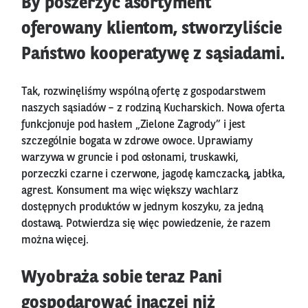
By poszerzyć asortyment
oferowany klientom, stworzyliście
Państwo kooperatywę z sąsiadami.
Tak, rozwinęliśmy wspólną ofertę z gospodarstwem
naszych sąsiadów – z rodziną Kucharskich. Nowa oferta
funkcjonuje pod hasłem „Zielone Zagrody” i jest
szczególnie bogata w zdrowe owoce. Uprawiamy
warzywa w gruncie i pod osłonami, truskawki,
porzeczki czarne i czerwone, jagodę kamczacką, jabłka,
agrest. Konsument ma więc większy wachlarz
dostępnych produktów w jednym koszyku, za jedną
dostawą. Potwierdza się więc powiedzenie, że razem
można więcej.
Wyobraża sobie teraz Pani
gospodarować inaczej niż