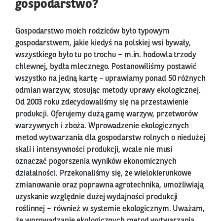
gospodarstwo?
Gospodarstwo moich rodziców było typowym
gospodarstwem, jakie kiedyś na polskiej wsi bywały,
wszystkiego było tu po trochu – m.in. hodowla trzody
chlewnej, bydła mlecznego. Postanowiliśmy postawić
wszystko na jedną kartę – uprawiamy ponad 50 różnych
odmian warzyw, stosując metody uprawy ekologicznej.
Od 2003 roku zdecydowaliśmy się na przestawienie
produkcji. Oferujemy dużą gamę warzyw, przetworów
warzywnych i zboża. Wprowadzenie ekologicznych
metod wytwarzania dla gospodarstw rolnych o niedużej
skali i intensywności produkcji, wcale nie musi
oznaczać pogorszenia wyników ekonomicznych
działalności. Przekonaliśmy się, że wielokierunkowe
zmianowanie oraz poprawna agrotechnika, umożliwiają
uzyskanie względnie dużej wydajności produkcji
roślinnej – również w systemie ekologicznym. Uważam,