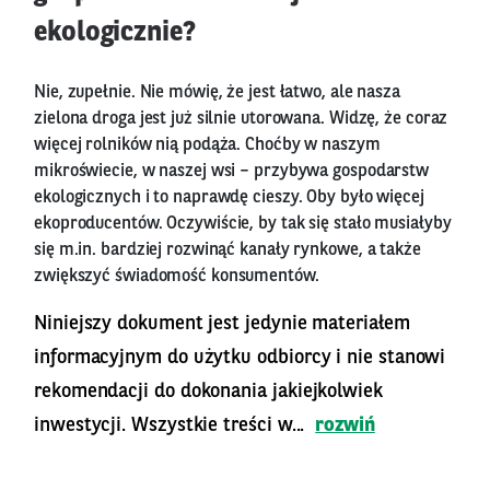
ekologicznie?
Nie, zupełnie. Nie mówię, że jest łatwo, ale nasza
zielona droga jest już silnie utorowana. Widzę, że coraz
więcej rolników nią podąża. Choćby w naszym
mikroświecie, w naszej wsi – przybywa gospodarstw
ekologicznych i to naprawdę cieszy. Oby było więcej
ekoproducentów. Oczywiście, by tak się stało musiałyby
się m.in. bardziej rozwinąć kanały rynkowe, a także
zwiększyć świadomość konsumentów.
Niniejszy dokument jest jedynie materiałem
informacyjnym do użytku odbiorcy i nie stanowi
rekomendacji do dokonania jakiejkolwiek
inwestycji. Wszystkie treści w...
rozwiń