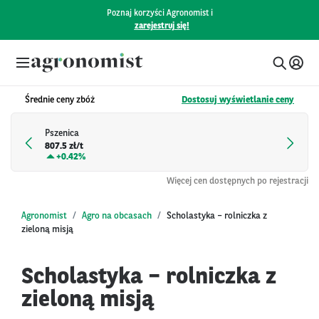
Poznaj korzyści Agronomist i
zarejestruj się!
Średnie ceny zbóż
Dostosuj wyświetlanie ceny
Pszenica
807.5 zł/t
+
0.42%
Więcej cen dostępnych po rejestracji
Agronomist
Agro na obcasach
Scholastyka – rolniczka z
zieloną misją
Scholastyka – rolniczka z
zieloną misją