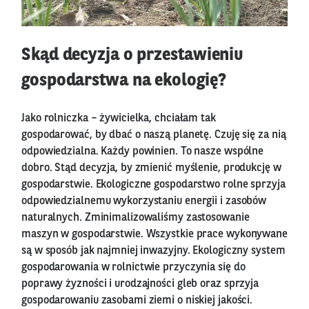
Skąd decyzja o przestawieniu
gospodarstwa na ekologię?
Jako rolniczka – żywicielka, chciałam tak
gospodarować, by dbać o naszą planetę. Czuję się za nią
odpowiedzialna. Każdy powinien. To nasze wspólne
dobro. Stąd decyzja, by zmienić myślenie, produkcję w
gospodarstwie. Ekologiczne gospodarstwo rolne sprzyja
odpowiedzialnemu wykorzystaniu energii i zasobów
naturalnych. Zminimalizowaliśmy zastosowanie
maszyn w gospodarstwie. Wszystkie prace wykonywane
są w sposób jak najmniej inwazyjny. Ekologiczny system
gospodarowania w rolnictwie przyczynia się do
poprawy żyzności i urodzajności gleb oraz sprzyja
gospodarowaniu zasobami ziemi o niskiej jakości.