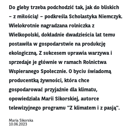
Do gleby trzeba podchodzić tak, jak do bliskich
– z miłością! – podkreśla Scholastyka Niemczyk.
Wielokrotnie nagradzana rolniczka z
Wielkopolski, dokładnie dwadzieścia lat temu
postawiła w gospodarstwie na produkcję
ekologiczną. Z sukcesem uprawia warzywa i
sprzedaje je głównie w ramach Rolnictwa
Wspieranego Społecznie. O byciu świadomą
producentką żywności, która chce
gospodarować przyjaźnie dla klimatu,
opowiedziała Marii Sikorskiej, autorce
telewizyjnego programu "Z klimatem i z pasją".
Maria Sikorska
10.06.2023