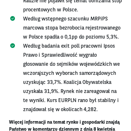
Radzie nie pojawił się temat obniżania stóp
procentowych w Polsce.
Według wstępnego szacunku MRPiPS
marcowa stopa bezrobocia rejestrowanego
w Polsce spadła o 0,1pp do poziomu 5,3%.
Według badania exit poll pracowni Ipsos
Prawo i Sprawiedliwość wygrało
głosowanie do sejmików wojewódzkich we
wczorajszych wyborach samorządowych
uzyskując 33,7%. Koalicja Obywatelska
uzyskała 31,9%. Rynek nie zareagował na
te wyniki. Kurs EURPLN rano był stabilny i
znajdował się w okolicach 4,282.
Więcej informacji na temat rynku i gospodarki znajdą
Państwo w komentarzu dziennym z dnia 8 kwietnia