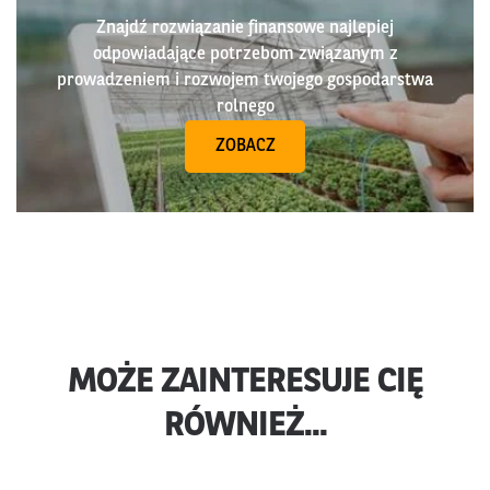
Znajdź rozwiązanie finansowe najlepiej
odpowiadające potrzebom związanym z
prowadzeniem i rozwojem twojego gospodarstwa
rolnego
ZOBACZ
MOŻE ZAINTERESUJE CIĘ
RÓWNIEŻ...