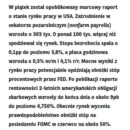
W piątek został opublikowany marcowy raport
o stanie rynku pracy w USA. Zatrudnienie w
sekatorze pozarolniczym (nonfarm payrolls)
wzrosło o 303 tys. O ponad 100 tys. więcej niż
spodziewał się rynek. Stopa bezrobocia spała o
0,1pp do poziomu 3,8%, a płaca godzinowa
wzrosła o 0,3% m/m i 4,1% r/r. Mocne wyniki z
rynku pracy potencjalnie opóźniają obniżki stóp
procentowych przez FED. Po publikacji raportu
rentowności 2-letnich amerykańskich obligacji
skarbowych wzrosły do końca dnia o około 9pb
do poziomu 4,750%. Obecnie rynek wycenia
prawdopodobieństwo obniżki stóp na
posiedzeniu FOMC w czerwcu na około 50%.