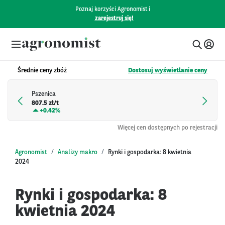
Poznaj korzyści Agronomist i
zarejestruj się!
Średnie ceny zbóż
Dostosuj wyświetlanie ceny
Pszenica
807.5 zł/t
+
0.42%
Więcej cen dostępnych po rejestracji
Agronomist
Analizy makro
Rynki i gospodarka: 8 kwietnia
2024
Rynki i gospodarka: 8
kwietnia 2024