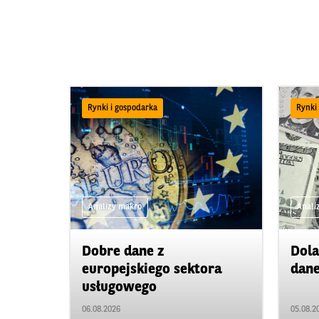
Rynki i gospodarka
Rynki
Analizy makro
Anali
Dobre dane z
Dola
europejskiego sektora
dan
usługowego
06.08.2026
05.08.2