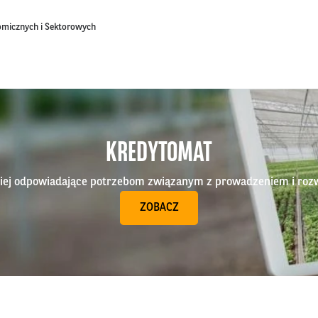
omicznych i Sektorowych
KREDYTOMAT
epiej odpowiadające potrzebom związanym z prowadzeniem i roz
ZOBACZ