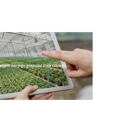
wojem twojego gospodarstwa rolnego