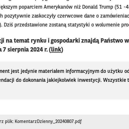
większym poparciem Amerykanów niż Donald Trump (51 -4
 pozytywnie zaskoczyły czerwcowe dane o zamówienia
. Dziś przedstawione zostaną statystyki o wolumenie pro
cji na temat rynku i gospodarki znajdą Państwo 
7 sierpnia 2024 r. (
link
)
ment jest jedynie materiałem informacyjnym do użytku od
dacji do dokonania jakiejkolwiek inwestycji. Wszystkie tr
rz plik: KomentarzDzienny_20240807.pdf