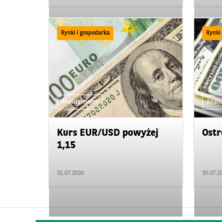
Rynki i gospodarka
Rynki
Analizy makro
Anali
Kurs EUR/USD powyżej
Ostr
1,15
31.07.2026
30.07.2