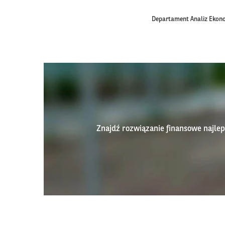
Departament Analiz Ekon
Znajdź rozwiązanie finansowe najl