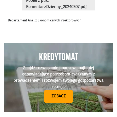
Pobierz plik:
KomentarzDzienny_20240307.pdf
Departament Analiz Ekonomicznych i Sektorowych
KREDYTOMAT
Znajdź rozwiązanie finansowe najlepiej
odpowiadające potrzebom związanym z
prowadzeniem i rozwojem twojego gospodarstwa
rolnego
ZOBACZ