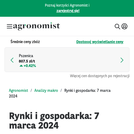
Poznaj korzyści Agronomist i
zarejestruj się!
Średnie ceny zbóż
Dostosuj wyświetlanie ceny
Pszenica
807.5 zł/t
+
0.42%
Więcej cen dostępnych po rejestracji
Agronomist
Analizy makro
Rynki i gospodarka: 7 marca
2024
Rynki i gospodarka: 7
marca 2024