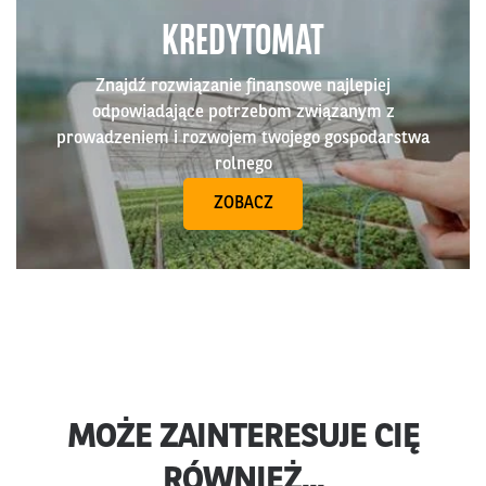
KREDYTOMAT
Znajdź rozwiązanie finansowe najlepiej
odpowiadające potrzebom związanym z
prowadzeniem i rozwojem twojego gospodarstwa
rolnego
ZOBACZ
MOŻE ZAINTERESUJE CIĘ
RÓWNIEŻ...