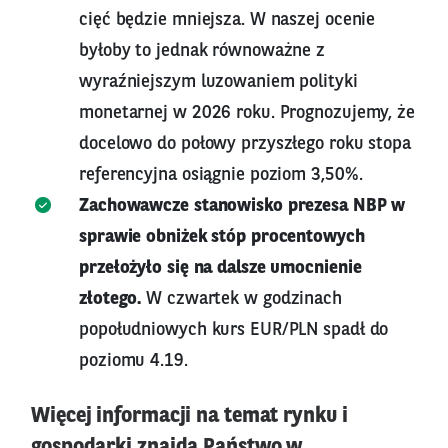
cięć będzie mniejsza. W naszej ocenie
byłoby to jednak równoważne z
wyraźniejszym luzowaniem polityki
monetarnej w 2026 roku. Prognozujemy, że
docelowo do połowy przyszłego roku stopa
referencyjna osiągnie poziom 3,50%.
Zachowawcze stanowisko prezesa NBP w
sprawie obniżek stóp procentowych
przełożyło się na dalsze umocnienie
złotego.
W czwartek w godzinach
popołudniowych kurs EUR/PLN spadł do
poziomu 4.19.
Więcej informacji na temat rynku i
gospodarki znajdą Państwo w