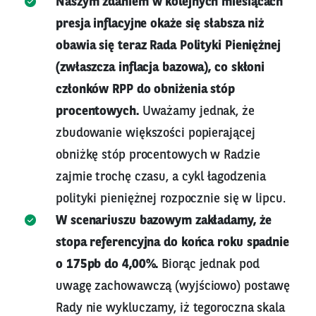
Naszym zdaniem w kolejnych miesiącach
presja inflacyjne okaże się słabsza niż
obawia się teraz Rada Polityki Pieniężnej
(zwłaszcza inflacja bazowa), co skłoni
członków RPP do obniżenia stóp
procentowych.
Uważamy jednak, że
zbudowanie większości popierającej
obniżkę stóp procentowych w Radzie
zajmie trochę czasu, a cykl łagodzenia
polityki pieniężnej rozpocznie się w lipcu.
W scenariuszu bazowym zakładamy, że
stopa referencyjna do końca roku spadnie
o 175pb do 4,00%.
Biorąc jednak pod
uwagę zachowawczą (wyjściowo) postawę
Rady nie wykluczamy, iż tegoroczna skala