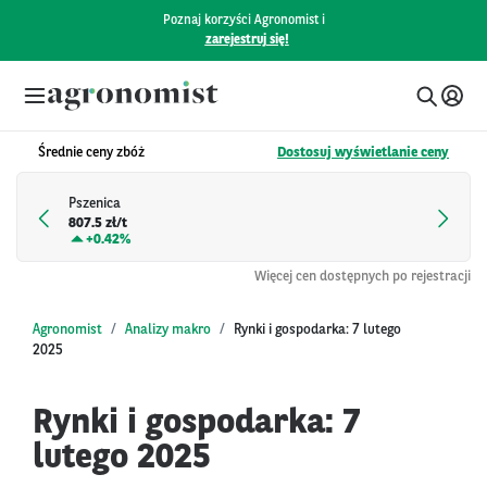
Poznaj korzyści Agronomist i
zarejestruj się!
Średnie ceny zbóż
Dostosuj wyświetlanie ceny
Pszenica
807.5 zł/t
+
0.42%
Więcej cen dostępnych po rejestracji
Agronomist
Analizy makro
Rynki i gospodarka: 7 lutego
2025
Rynki i gospodarka: 7
lutego 2025