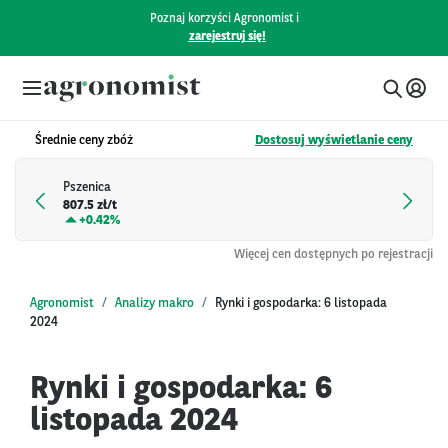
Poznaj korzyści Agronomist i
zarejestruj się!
Średnie ceny zbóż
Dostosuj wyświetlanie ceny
Pszenica
807.5 zł/t
+
0.42%
Więcej cen dostępnych po rejestracji
Agronomist
Analizy makro
Rynki i gospodarka: 6 listopada
2024
Rynki i gospodarka: 6
listopada 2024