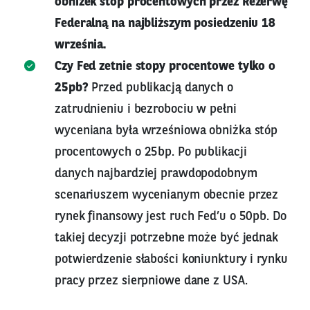
obniżek stóp procentowych przez Rezerwę
Federalną na najbliższym posiedzeniu 18
września.
Czy Fed zetnie stopy procentowe tylko o
25pb?
Przed publikacją danych o
zatrudnieniu i bezrobociu w pełni
wyceniana była wrześniowa obniżka stóp
procentowych o 25bp. Po publikacji
danych najbardziej prawdopodobnym
scenariuszem wycenianym obecnie przez
rynek finansowy jest ruch Fed’u o 50pb. Do
takiej decyzji potrzebne może być jednak
potwierdzenie słabości koniunktury i rynku
pracy przez sierpniowe dane z USA.