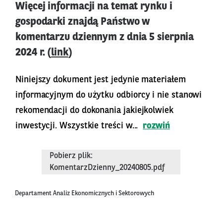
Więcej informacji na temat rynku i
gospodarki znajdą Państwo w
komentarzu dziennym z dnia 5 sierpnia
2024 r. (
link
)
Niniejszy dokument jest jedynie materiałem
informacyjnym do użytku odbiorcy i nie stanowi
rekomendacji do dokonania jakiejkolwiek
inwestycji. Wszystkie treści w...
rozwiń
Pobierz plik:
KomentarzDzienny_20240805.pdf
Departament Analiz Ekonomicznych i Sektorowych