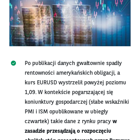
Po publikacji danych gwałtownie spadły
rentowności amerykańskich obligacji, a
kurs EURUSD wystrzelił powyżej poziomu
1,09. W kontekście pogarszającej się
koniunktury gospodarczej (słabe wskaźniki
PMI i ISM opublikowane w ubiegły
czwartek) takie dane z rynku pracy
w
zasadzie przesądzają o rozpoczęciu