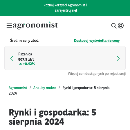
Poznaj korzyści Agronomist i
zarejestruj się!
Średnie ceny zbóż
Dostosuj wyświetlanie ceny
Pszenica
807.5 zł/t
+
0.42%
Więcej cen dostępnych po rejestracji
Agronomist
Analizy makro
Rynki i gospodarka: 5 sierpnia
2024
Rynki i gospodarka: 5
sierpnia 2024