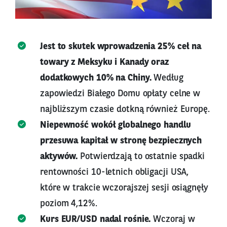
Jest to skutek wprowadzenia 25% ceł na
towary z Meksyku i Kanady oraz
dodatkowych 10% na Chiny.
Według
zapowiedzi Białego Domu opłaty celne w
najbliższym czasie dotkną również Europę.
Niepewność wokół globalnego handlu
przesuwa kapitał w stronę bezpiecznych
aktywów.
Potwierdzają to ostatnie spadki
rentowności 10-letnich obligacji USA,
które w trakcie wczorajszej sesji osiągnęły
poziom 4,12%.
Kurs EUR/USD nadal rośnie.
Wczoraj w