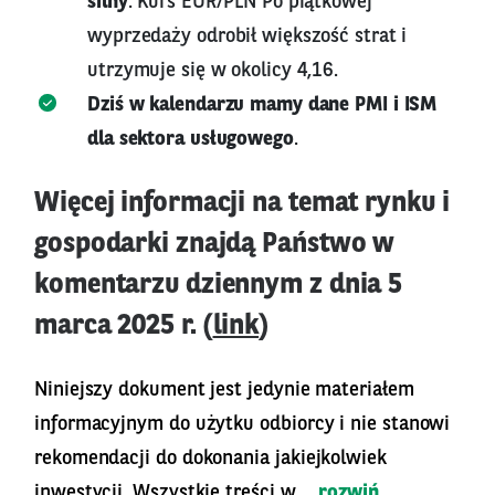
silny
. Kurs EUR/PLN Po piątkowej
wyprzedaży odrobił większość strat i
utrzymuje się w okolicy 4,16.
Dziś w kalendarzu mamy dane PMI i ISM
dla sektora usługowego
.
Więcej informacji na temat rynku i
gospodarki znajdą Państwo w
komentarzu dziennym z dnia 5
marca 2025 r. (
link
)
Niniejszy dokument jest jedynie materiałem
informacyjnym do użytku odbiorcy i nie stanowi
rekomendacji do dokonania jakiejkolwiek
inwestycji. Wszystkie treści w...
rozwiń