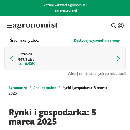
Poznaj korzyści Agronomist i
zarejestruj się!
Średnie ceny zbóż
Dostosuj wyświetlanie ceny
Pszenica
807.5 zł/t
+
0.42%
Więcej cen dostępnych po rejestracji
Agronomist
Analizy makro
Rynki i gospodarka: 5 marca
2025
Rynki i gospodarka: 5
marca 2025