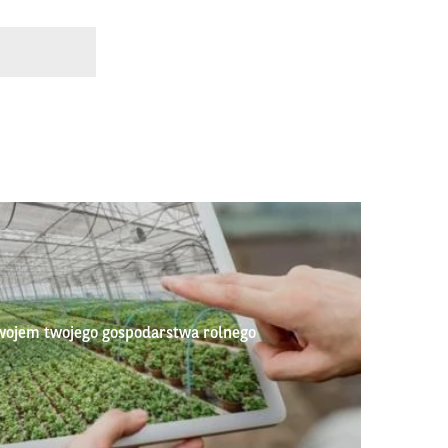
wojem twojego gospodarstwa rolnego