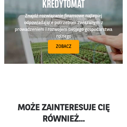
KREDYTOMAT
Znajdź rozwiązanie finansowe najlepiej
odpowiadające potrzebom związanym z
prowadzeniem i rozwojem twojego gospodarstwa
rolnego
ZOBACZ
MOŻE ZAINTERESUJE CIĘ
RÓWNIEŻ...