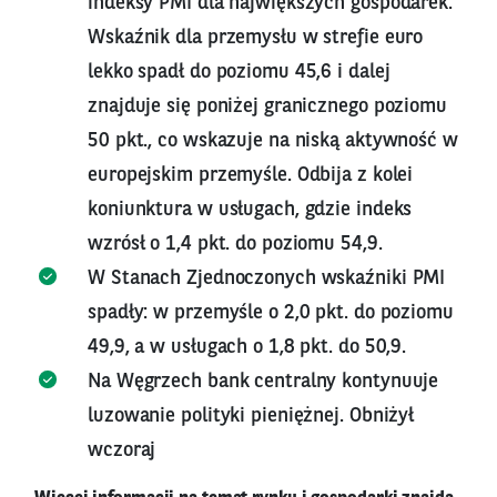
indeksy PMI dla największych gospodarek.
Wskaźnik dla przemysłu w strefie euro
lekko spadł do poziomu 45,6 i dalej
znajduje się poniżej granicznego poziomu
50 pkt., co wskazuje na niską aktywność w
europejskim przemyśle. Odbija z kolei
koniunktura w usługach, gdzie indeks
wzrósł o 1,4 pkt. do poziomu 54,9.
W Stanach Zjednoczonych wskaźniki PMI
spadły: w przemyśle o 2,0 pkt. do poziomu
49,9, a w usługach o 1,8 pkt. do 50,9.
Na Węgrzech bank centralny kontynuuje
luzowanie polityki pieniężnej. Obniżył
wczoraj