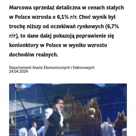
Marcowa sprzedaż detaliczna w cenach stałych
w Polsce wzrosła o 6,1% r/r. Choć wynik był
trochę niższy od oczekiwań rynkowych (6,7%
r/r), to dane dalej pokazują poprawienie się
koniunktury w Polsce w wyniku wzrostu
dochodów realnych.
Departament Analiz Ekonomicznych i Sektorowych
24.04.2024