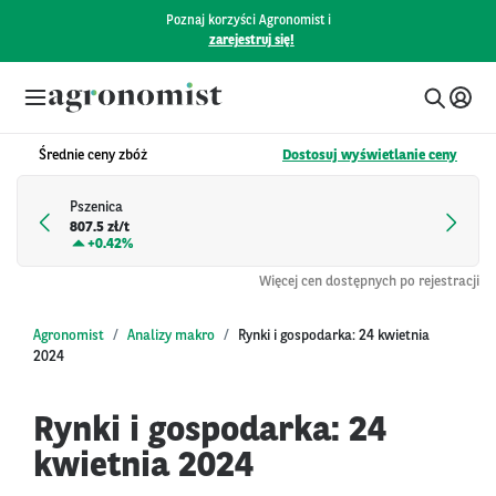
Poznaj korzyści Agronomist i
zarejestruj się!
Średnie ceny zbóż
Dostosuj wyświetlanie ceny
Pszenica
807.5 zł/t
+
0.42%
Więcej cen dostępnych po rejestracji
Agronomist
Analizy makro
Rynki i gospodarka: 24 kwietnia
2024
Rynki i gospodarka: 24
kwietnia 2024