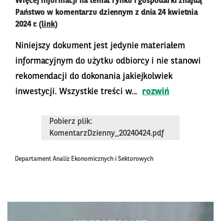
Więcej informacji na temat rynku i gospodarki znajdą
Państwo w komentarzu dziennym z dnia 24 kwietnia
2024 r. (
link
)
Niniejszy dokument jest jedynie materiałem
informacyjnym do użytku odbiorcy i nie stanowi
rekomendacji do dokonania jakiejkolwiek
inwestycji. Wszystkie treści w...
rozwiń
Pobierz plik:
KomentarzDzienny_20240424.pdf
Departament Analiz Ekonomicznych i Sektorowych