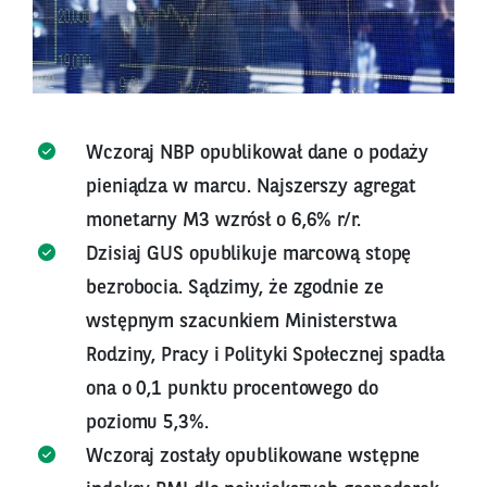
Wczoraj NBP opublikował dane o podaży
pieniądza w marcu. Najszerszy agregat
monetarny M3 wzrósł o 6,6% r/r.
Dzisiaj GUS opublikuje marcową stopę
bezrobocia. Sądzimy, że zgodnie ze
wstępnym szacunkiem Ministerstwa
Rodziny, Pracy i Polityki Społecznej spadła
ona o 0,1 punktu procentowego do
poziomu 5,3%.
Wczoraj zostały opublikowane wstępne