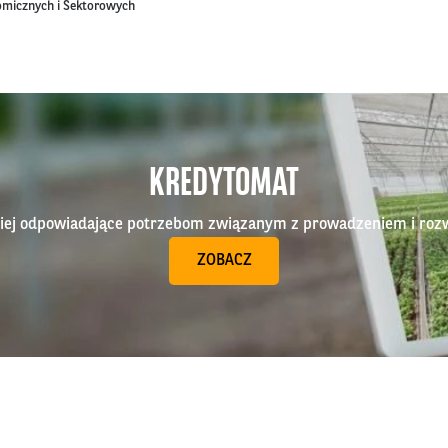
omicznych i Sektorowych
KREDYTOMAT
epiej odpowiadające potrzebom związanym z prowadzeniem i roz
ZOBACZ