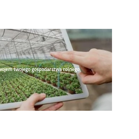
wojem twojego gospodarstwa rolnego