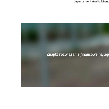
Departament Analiz Ekon
Znajdź rozwiązanie finansowe najl