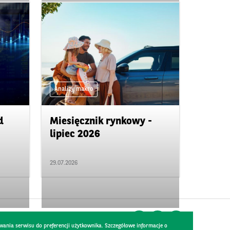
Analizy makro
d
Miesięcznik rynkowy -
lipiec 2026
29.07.2026
wania serwisu do preferencji użytkownika. Szczegółowe informacje o