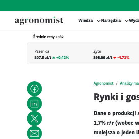
Wiedza
Narzędzia
Wyda
Średnie ceny zbóż
Pszenica
Żyto
807.5 zł/t
+
0.42%
598.86 zł/t
-4.71%
Agronomist
Analizy ma
Rynki i g
Dane o produkcji 
1,7% r/r (wobec w
mniejsza o jeden 