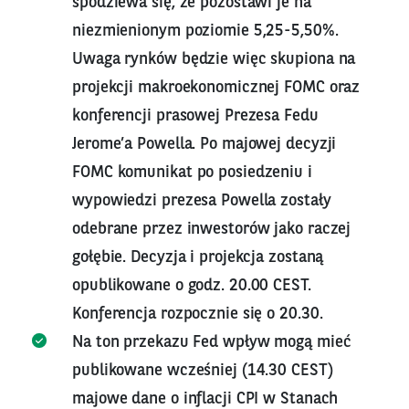
spodziewa się, że pozostawi je na
niezmienionym poziomie 5,25-5,50%.
Uwaga rynków będzie więc skupiona na
projekcji makroekonomicznej FOMC oraz
konferencji prasowej Prezesa Fedu
Jerome’a Powella. Po majowej decyzji
FOMC komunikat po posiedzeniu i
wypowiedzi prezesa Powella zostały
odebrane przez inwestorów jako raczej
gołębie. Decyzja i projekcja zostaną
opublikowane o godz. 20.00 CEST.
Konferencja rozpocznie się o 20.30.
Na ton przekazu Fed wpływ mogą mieć
publikowane wcześniej (14.30 CEST)
majowe dane o inflacji CPI w Stanach