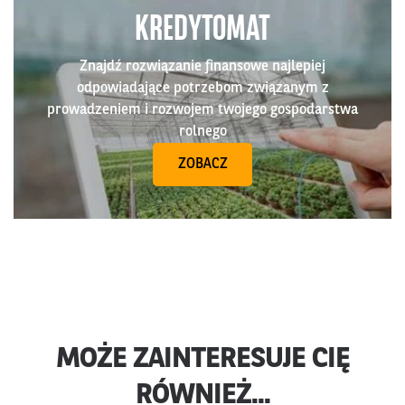
KREDYTOMAT
Znajdź rozwiązanie finansowe najlepiej
odpowiadające potrzebom związanym z
prowadzeniem i rozwojem twojego gospodarstwa
rolnego
ZOBACZ
MOŻE ZAINTERESUJE CIĘ
RÓWNIEŻ...