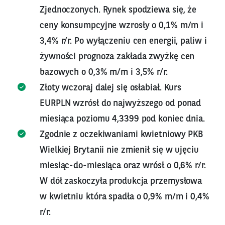
Zjednoczonych. Rynek spodziewa się, że
ceny konsumpcyjne wzrosły o 0,1% m/m i
3,4% r/r. Po wyłączeniu cen energii, paliw i
żywności prognoza zakłada zwyżkę cen
bazowych o 0,3% m/m i 3,5% r/r.
Złoty wczoraj dalej się osłabiał. Kurs
EURPLN wzrósł do najwyższego od ponad
miesiąca poziomu 4,3399 pod koniec dnia.
Zgodnie z oczekiwaniami kwietniowy PKB
Wielkiej Brytanii nie zmienił się w ujęciu
miesiąc-do-miesiąca oraz wrósł o 0,6% r/r.
W dół zaskoczyła produkcja przemysłowa
w kwietniu która spadła o 0,9% m/m i 0,4%
r/r.