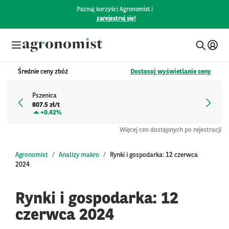
Poznaj korzyści Agronomist i
zarejestruj się!
Średnie ceny zbóż
Dostosuj wyświetlanie ceny
Pszenica
807.5 zł/t
+
0.42%
Więcej cen dostępnych po rejestracji
Agronomist
Analizy makro
Rynki i gospodarka: 12 czerwca
2024
Rynki i gospodarka: 12
czerwca 2024