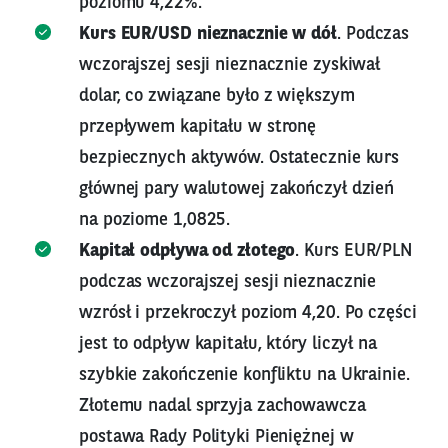
poziomu 4,22%.
Kurs EUR/USD nieznacznie w dół
. Podczas
wczorajszej sesji nieznacznie zyskiwał
dolar, co związane było z większym
przepływem kapitału w stronę
bezpiecznych aktywów. Ostatecznie kurs
głównej pary walutowej zakończył dzień
na poziome 1,0825.
Kapitał odpływa od złotego
. Kurs EUR/PLN
podczas wczorajszej sesji nieznacznie
wzrósł i przekroczył poziom 4,20. Po części
jest to odpływ kapitału, który liczył na
szybkie zakończenie konfliktu na Ukrainie.
Złotemu nadal sprzyja zachowawcza
postawa Rady Polityki Pieniężnej w