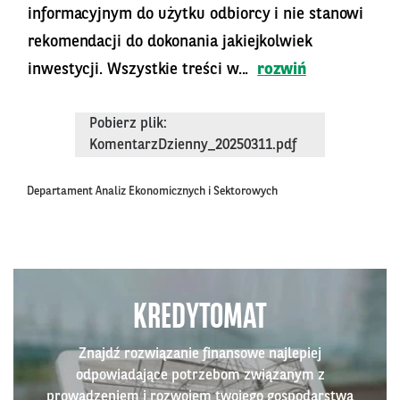
informacyjnym do użytku odbiorcy i nie stanowi
rekomendacji do dokonania jakiejkolwiek
inwestycji. Wszystkie treści w...
rozwiń
Pobierz plik:
KomentarzDzienny_20250311.pdf
Departament Analiz Ekonomicznych i Sektorowych
KREDYTOMAT
Znajdź rozwiązanie finansowe najlepiej
odpowiadające potrzebom związanym z
prowadzeniem i rozwojem twojego gospodarstwa