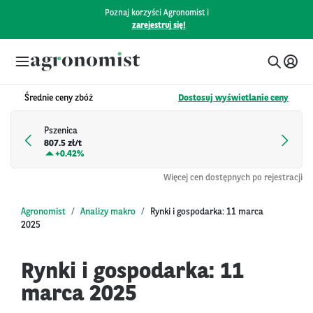
Poznaj korzyści Agronomist i
zarejestruj się!
Średnie ceny zbóż
Dostosuj wyświetlanie ceny
Pszenica
807.5 zł/t
+
0.42%
Więcej cen dostępnych po rejestracji
Agronomist
Analizy makro
Rynki i gospodarka: 11 marca
2025
Rynki i gospodarka: 11
marca 2025