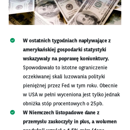
W ostatnich tygodniach napływające z
amerykańskiej gospodarki statystyki
wskazywały na poprawę koniunktury.
Spowodowało to istotne ograniczenie
oczekiwanej skali luzowania polityki
pieniężnej przez Fed w tym roku. Obecnie
w USA w pełni wyceniona jest tylko jednak
obniżka stóp procentowych o 25pb.
W Niemczech listopadowe dane z
przemysłu zaskoczyły in plus, a wolumen