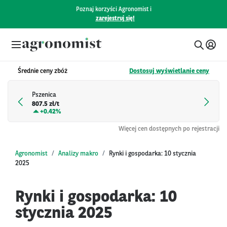
Poznaj korzyści Agronomist i
zarejestruj się!
Średnie ceny zbóż
Dostosuj wyświetlanie ceny
Pszenica
807.5 zł/t
+
0.42%
Więcej cen dostępnych po rejestracji
Agronomist
Analizy makro
Rynki i gospodarka: 10 stycznia
2025
Rynki i gospodarka: 10
stycznia 2025