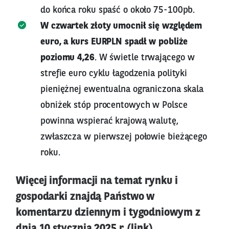
do końca roku spaść o około 75-100pb.
W czwartek złoty umocnił się względem
euro, a kurs EURPLN spadł w pobliże
poziomu 4,26
. W świetle trwającego w
strefie euro cyklu łagodzenia polityki
pieniężnej ewentualna ograniczona skala
obniżek stóp procentowych w Polsce
powinna wspierać krajową walutę,
zwłaszcza w pierwszej połowie bieżącego
roku.
Więcej informacji na temat rynku i
gospodarki znajdą Państwo w
komentarzu dziennym i tygodniowym z
dnia 10 stycznia 2025 r. (
link
)