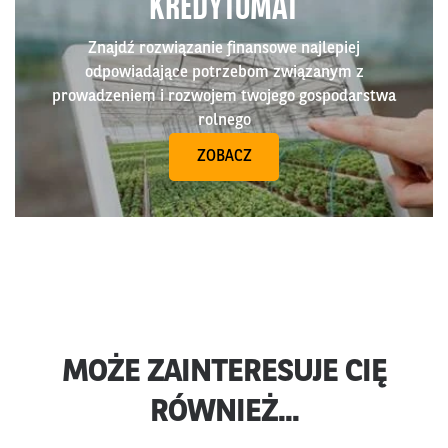
KREDYTOMAT
Znajdź rozwiązanie finansowe najlepiej
odpowiadające potrzebom związanym z
prowadzeniem i rozwojem twojego gospodarstwa
rolnego
ZOBACZ
MOŻE ZAINTERESUJE CIĘ
RÓWNIEŻ...