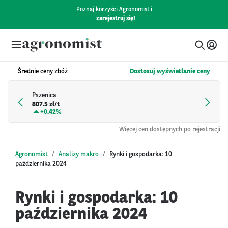
Poznaj korzyści Agronomist i
zarejestruj się!
Średnie ceny zbóż
Dostosuj wyświetlanie ceny
Pszenica
807.5 zł/t
+
0.42%
Więcej cen dostępnych po rejestracji
Agronomist
Analizy makro
Rynki i gospodarka: 10
października 2024
Rynki i gospodarka: 10
października 2024