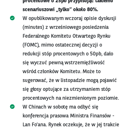
procentowe o 25pb przypisując takiemu
scenariuszowi „tylko” około 80%.
W opublikowanym wczoraj opisie dyskusji
(minutes) z wrześniowego posiedzenia
Federalnego Komitetu Otwartego Rynku
(FOMC), mimo ostatecznej decyzji o
redukcji stóp procentowych o 50pb, dało
się wyczuć pewną wstrzemięźliwość
wśród członków Komitetu. Może to
sugerować, że w listopadzie mogą pojawić
się głosy optujące za utrzymaniem stóp
procentowych na niezmienionym poziomie.
W Chinach w sobotę ma odbyć się
konferencja prasowa Ministra Finansów -
Lan Fo’ana. Rynek oczekuje, że w jej trakcie