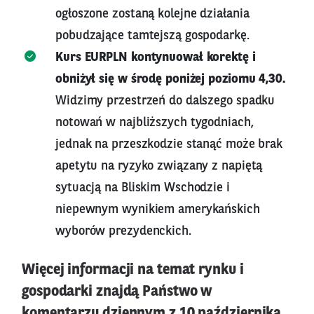
ogłoszone zostaną kolejne działania
pobudzające tamtejszą gospodarkę.
Kurs EURPLN kontynuował korektę i
obniżył się w środę poniżej poziomu 4,30.
Widzimy przestrzeń do dalszego spadku
notowań w najbliższych tygodniach,
jednak na przeszkodzie stanąć może brak
apetytu na ryzyko związany z napiętą
sytuacją na Bliskim Wschodzie i
niepewnym wynikiem amerykańskich
wyborów prezydenckich.
Więcej informacji na temat rynku i
gospodarki znajdą Państwo w
komentarzu dziennym z 10 października