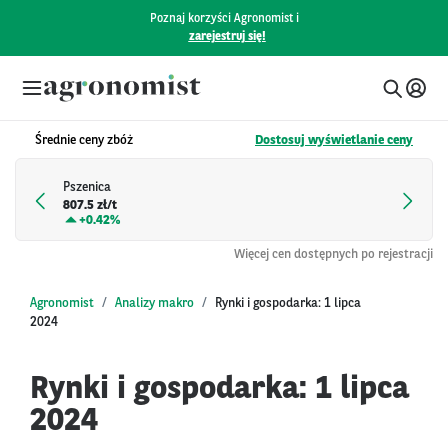
Poznaj korzyści Agronomist i
zarejestruj się!
Średnie ceny zbóż
Dostosuj wyświetlanie ceny
Pszenica
807.5 zł/t
+
0.42%
Więcej cen dostępnych po rejestracji
Agronomist
Analizy makro
Rynki i gospodarka: 1 lipca
2024
Rynki i gospodarka: 1 lipca
2024