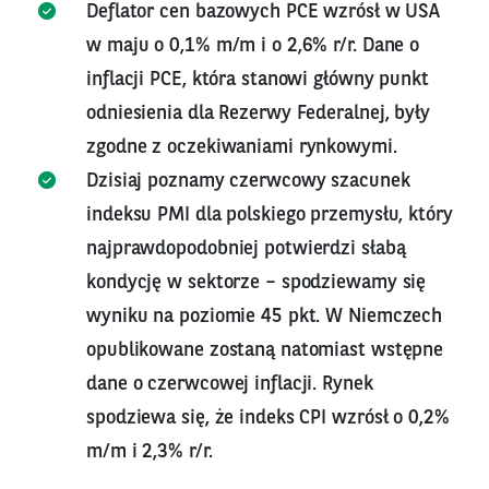
Deflator cen bazowych PCE wzrósł w USA
w maju o 0,1% m/m i o 2,6% r/r. Dane o
inflacji PCE, która stanowi główny punkt
odniesienia dla Rezerwy Federalnej, były
zgodne z oczekiwaniami rynkowymi.
Dzisiaj poznamy czerwcowy szacunek
indeksu PMI dla polskiego przemysłu, który
najprawdopodobniej potwierdzi słabą
kondycję w sektorze – spodziewamy się
wyniku na poziomie 45 pkt. W Niemczech
opublikowane zostaną natomiast wstępne
dane o czerwcowej inflacji. Rynek
spodziewa się, że indeks CPI wzrósł o 0,2%
m/m i 2,3% r/r.