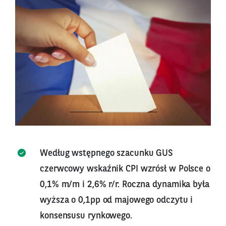
Według wstępnego szacunku GUS
czerwcowy wskaźnik CPI wzrósł w Polsce o
0,1% m/m i 2,6% r/r. Roczna dynamika była
wyższa o 0,1pp od majowego odczytu i
konsensusu rynkowego.