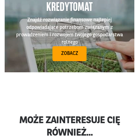
KREDYTOMAT
Znajdź rozwiązanie finansowe najlepiej
odpowiadające potrzebom związanym z
prowadzeniem i rozwojem twojego gospodarstwa
rolnego
ZOBACZ
MOŻE ZAINTERESUJE CIĘ
RÓWNIEŻ...